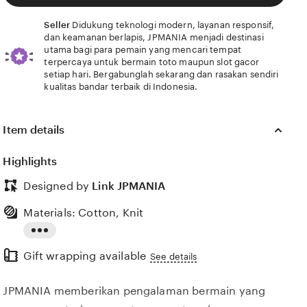
Seller
Didukung teknologi modern, layanan responsif,
dan keamanan berlapis, JPMANIA menjadi destinasi
utama bagi para pemain yang mencari tempat
terpercaya untuk bermain toto maupun slot gacor
setiap hari. Bergabunglah sekarang dan rasakan sendiri
kualitas bandar terbaik di Indonesia.
5)
Value (99)
Comfort (53)
Ease of use (12)
Condition (2)
Item details
Highlights
Designed by
Link JPMANIA
Materials: Cotton, Knit
Read
Gift wrapping available
the
See details
full
JPMANIA memberikan pengalaman bermain yang
description