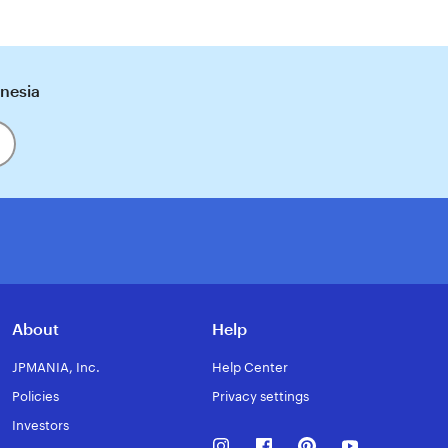
onesia
About
Help
JPMANIA, Inc.
Help Center
Policies
Privacy settings
Investors
Instagram
Facebook
Pinterest
Youtube