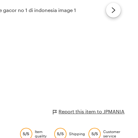
Report this item to JPMANIA
Item
Customer
5/5
5/5
5/5
Shipping
quality
service