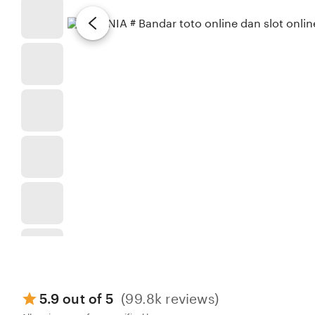
5.9 out of 5
(99.8k reviews)