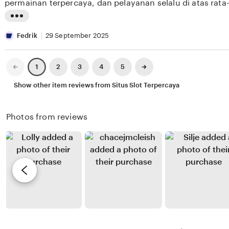
permainan terpercaya, dan pelayanan selalu di atas rata-
J
r
I
e
L
k
v
i
Fedrik
29 September 2025
r
i
s
i
e
t
Previous
Next
2
3
4
5
1
page
page
w
i
Show other item reviews from Situs Slot Terpercaya
b
n
y
g
Photos from reviews
R
r
a
e
h
v
m
i
a
e
d
w
b
y