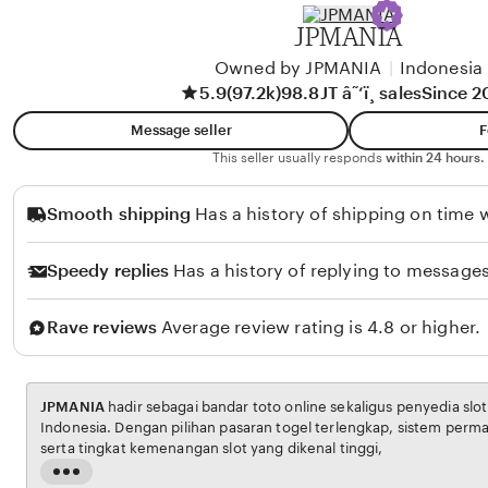
F
e
JPMANIA
d
Owned by JPMANIA
|
Indonesia
r
5.9
(97.2k)
98.8JT â˜‘ï¸ sales
Since 
i
Message seller
F
k
This seller usually responds
within 24 hours.
Smooth shipping
Has a history of shipping on time w
Speedy replies
Has a history of replying to messages
Rave reviews
Average review rating is 4.8 or higher.
JPMANIA
hadir sebagai bandar toto online sekaligus penyedia slot online gacor nomor 1 di
Indonesia. Dengan pilihan pasaran togel terlengkap, sistem perm
serta tingkat kemenangan slot yang dikenal tinggi,
Read