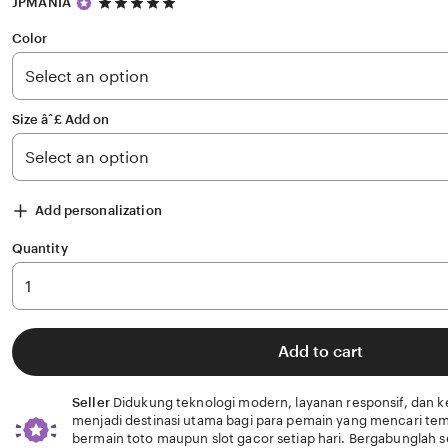
5
JPMANIA
out
of
Color
5
stars
Size âˆ£ Add on
Add personalization
Quantity
Add to cart
Seller
Didukung teknologi modern, layanan responsif, dan 
menjadi destinasi utama bagi para pemain yang mencari te
bermain toto maupun slot gacor setiap hari. Bergabunglah s