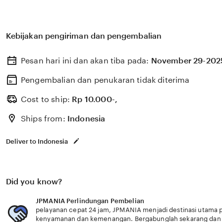
Kebijakan pengiriman dan pengembalian
Pesan hari ini dan akan tiba pada:
November 29-202
Pengembalian dan penukaran tidak diterima
Cost to ship:
Rp
10.000-,
Ships from:
Indonesia
Deliver to Indonesia
Did you know?
JPMANIA Perlindungan Pembelian
pelayanan cepat 24 jam, JPMANIA menjadi destinasi utam
kenyamanan dan kemenangan. Bergabunglah sekarang dan 