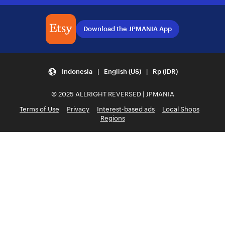
Download the JPMANIA App
Indonesia | English (US) | Rp (IDR)
© 2025 ALLRIGHT REVERSED | JPMANIA
Terms of Use
Privacy
Interest-based ads
Local Shops
Regions