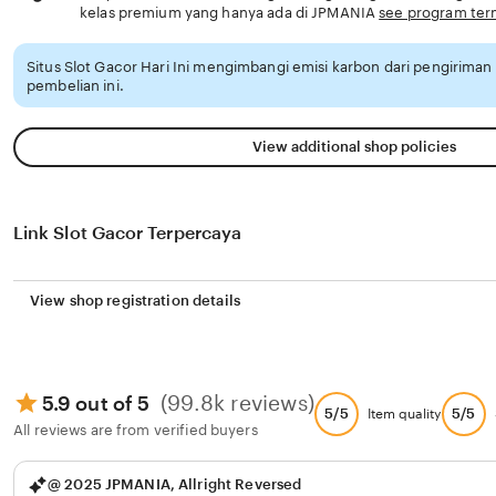
kelas premium yang hanya ada di JPMANIA
see program ter
Situs Slot Gacor Hari Ini mengimbangi emisi karbon dari pengirim
pembelian ini.
View additional shop policies
Link Slot Gacor Terpercaya
View shop registration details
(99.8k reviews)
5.9 out of 5
5/5
5/5
Item quality
All reviews are from verified buyers
@ 2025 JPMANIA, Allright Reversed