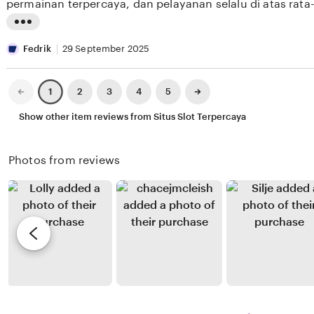
permainan terpercaya, dan pelayanan selalu di atas rata-
J
r
I
e
L
k
v
i
Fedrik
29 September 2025
r
i
s
i
e
t
Previous
Next
2
3
4
5
1
page
page
w
i
Show other item reviews from Situs Slot Terpercaya
b
n
y
g
Photos from reviews
R
r
a
e
h
v
m
i
a
e
d
w
b
y