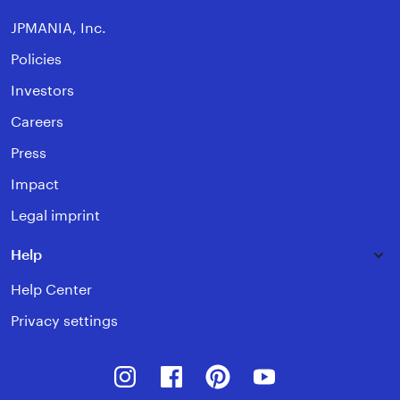
JPMANIA, Inc.
Policies
Investors
Careers
Press
Impact
Legal imprint
Help
Help Center
Privacy settings
Instagram
Facebook
Pinterest
Youtube