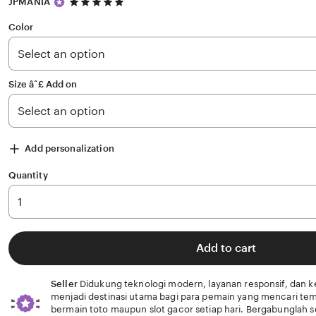
5
JPMANIA
out
of
Color
5
stars
Size âˆ£ Add on
Add personalization
Quantity
Add to cart
Seller
Didukung teknologi modern, layanan responsif, dan 
menjadi destinasi utama bagi para pemain yang mencari te
bermain toto maupun slot gacor setiap hari. Bergabunglah s