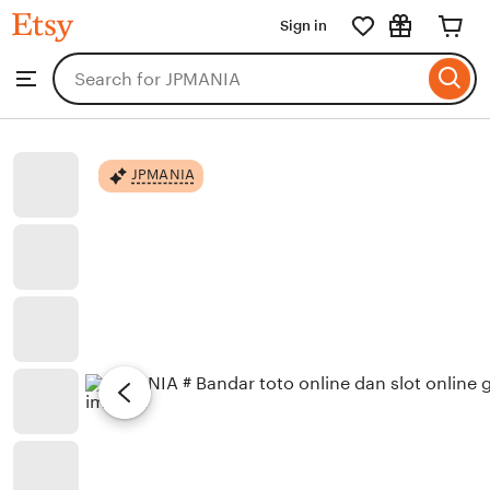
JPMANIA
Sign in
Skip
to
Search
Browse
ontent
for
items
or
shops
JPMANIA