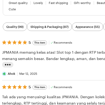
Great quality
Lovely
Fast shipping
Gift-worthy
Beaut
Cute
Filter
Quality (99)
Shipping & Packaging (87)
Appearance (55)
by
category
5
5
Recommends
This item
out
of
JPMANIA memang kelas atas! Slot top 1 dengan RTP terba
5
stars
menang semakin besar. Bandar lengkap, aman, dan bena
L
i
Ahok
Mar 12, 2025
s
5
t
5
Recommends
This item
out
i
of
Tak ada yang menyaingi kualitas JPMANIA. Dengan kolek
5
n
stars
terlengkap, RTP tertinggi, dan keamanan yang selalu te