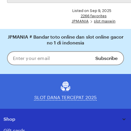
the
full
Listed on Sep 9, 2025
description
2266 favorites
JPMANIA
slot maxwin
JPMANIA # Bandar toto online dan slot online gacor
no 1 di indonesia
Subscribe
Enter
your
email
SLOT DANA TERCEPAT 2025
Shop
Gift cards