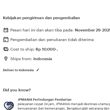
Kebijakan pengiriman dan pengembalian
Pesan hari ini dan akan tiba pada:
November 29-202
Pengembalian dan penukaran tidak diterima
Cost to ship:
Rp
10.000-,
Ships from:
Indonesia
Deliver to Indonesia
Did you know?
JPMANIA Perlindungan Pembelian
pelayanan cepat 24 jam, JPMANIA menjadi destinasi utam
kenyamanan dan kemenangan. Bergabunglah sekarang dan 