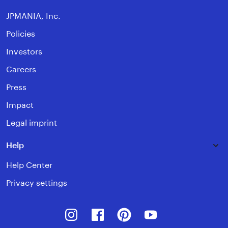
JPMANIA, Inc.
Policies
Investors
Careers
Press
Impact
Legal imprint
Help
Help Center
Privacy settings
Instagram
Facebook
Pinterest
Youtube