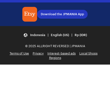
Download the JPMANIA App
Indonesia | English (US) | Rp (IDR)
© 2025 ALLRIGHT REVERSED | JPMANIA
Terms of Use
Privacy
Interest-based ads
Local Shops
Regions