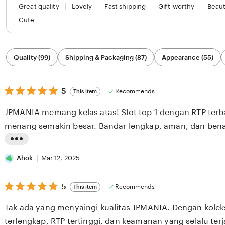
Great quality
Lovely
Fast shipping
Gift-worthy
Beaut
Cute
Filter
Quality (99)
Shipping & Packaging (87)
Appearance (55)
by
category
5
5
Recommends
This item
out
of
JPMANIA memang kelas atas! Slot top 1 dengan RTP terba
5
stars
menang semakin besar. Bandar lengkap, aman, dan bena
L
i
Ahok
Mar 12, 2025
s
5
t
5
Recommends
This item
out
i
of
Tak ada yang menyaingi kualitas JPMANIA. Dengan kolek
5
n
stars
terlengkap, RTP tertinggi, dan keamanan yang selalu te