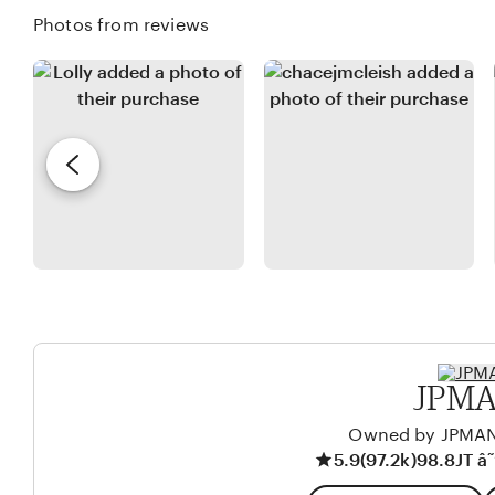
e
n
Photos from reviews
k
w
g
r
b
r
i
y
e
R
v
a
i
h
e
m
w
a
b
d
y
F
e
d
JPMA
r
i
Owned by JPMA
5.9
(97.2k)
98.8JT â˜‘
k