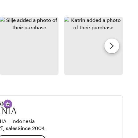
NIA
NIA
|
Indonesia
ï¸ sales
Since 2004