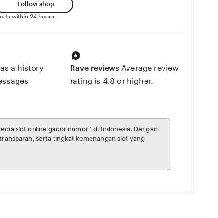
Follow shop
ponds
within 24 hours.
as a history
Rave reviews
Average review
messages
rating is 4.8 or higher.
 transparan, serta tingkat kemenangan slot yang