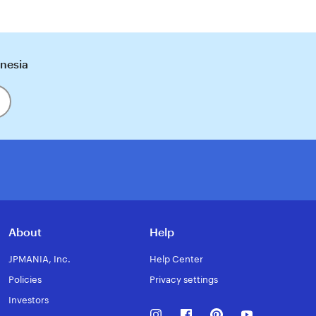
onesia
About
Help
JPMANIA, Inc.
Help Center
Policies
Privacy settings
Investors
Instagram
Facebook
Pinterest
Youtube