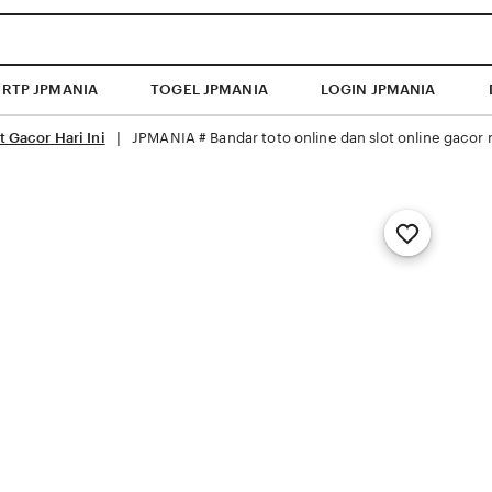
RTP JPMANIA
TOGEL JPMANIA
LOGIN JPMANIA
t Gacor Hari Ini
JPMANIA # Bandar toto online dan slot online gacor n
 | 
Add
to
Favorites