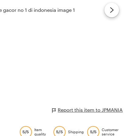
Report this item to JPMANIA
Item
Customer
5/5
5/5
5/5
Shipping
quality
service