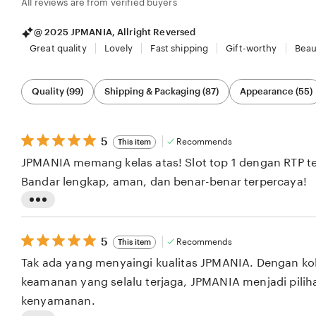
All reviews are from verified buyers
@ 2025 JPMANIA, Allright Reversed
Great quality
Lovely
Fast shipping
Gift-worthy
Beau
Filter
Quality (99)
Shipping & Packaging (87)
Appearance (55)
by
category
5
5
Recommends
This item
out
JPMANIA memang kelas atas! Slot top 1 dengan RTP t
of
5
Bandar lengkap, aman, dan benar-benar terpercaya!
stars
L
i
5
5
Recommends
This item
s
out
Tak ada yang menyaingi kualitas JPMANIA. Dengan kole
of
t
5
keamanan yang selalu terjaga, JPMANIA menjadi pi
i
stars
kenyamanan.
n