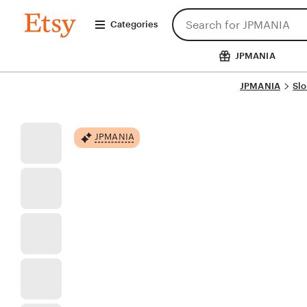
Skip
Search
JPMANIA
to
Categories
for
Content
items
or
JPMANIA
shops
JPMANIA
Slo
JPMANIA