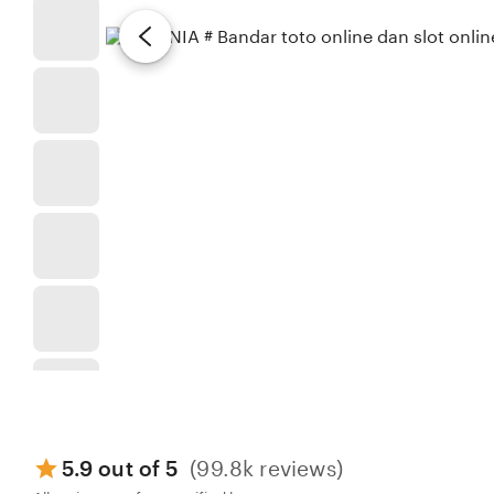
5.9 out of 5
(99.8k reviews)