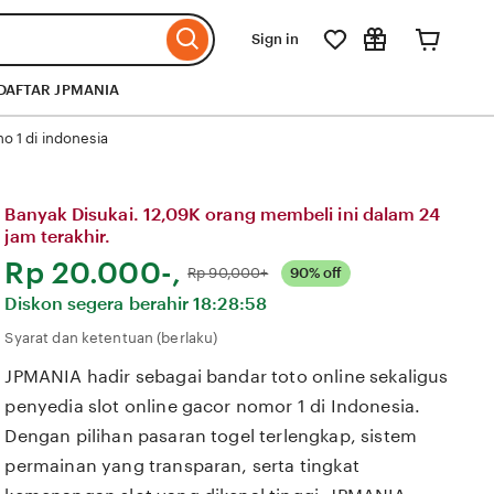
Sign in
DAFTAR JPMANIA
o 1 di indonesia
Banyak Disukai. 12,09K orang membeli ini dalam 24
jam terakhir.
Harga:
Rp 20.000-,
Normal:
Rp 90,000+
90% off
Diskon segera berahir
18:28:58
Syarat dan ketentuan (berlaku)
JPMANIA hadir sebagai bandar toto online sekaligus
penyedia slot online gacor nomor 1 di Indonesia.
Dengan pilihan pasaran togel terlengkap, sistem
permainan yang transparan, serta tingkat