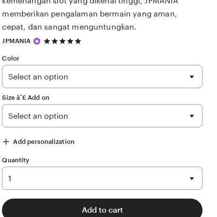
kemenangan slot yang dikenal tinggi, JPMANIA
memberikan pengalaman bermain yang aman,
cepat, dan sangat menguntungkan.
5
JPMANIA
out
of
Color
5
stars
Size âˆ£ Add on
Add personalization
Quantity
Add to cart