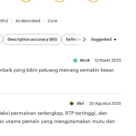
tiful
As described
Cute
Suggested
Description accuracy (60)
Seller service (82)
Sizing & Fit (2
Ahok
12 Maret 2025
erbaik yang bikin peluang menang semakin besar.
JIkri
20 Agustus 2025
ksi permainan terlengkap, RTP tertinggi, dan
lihan utama pemain yang mengutamakan mutu dan