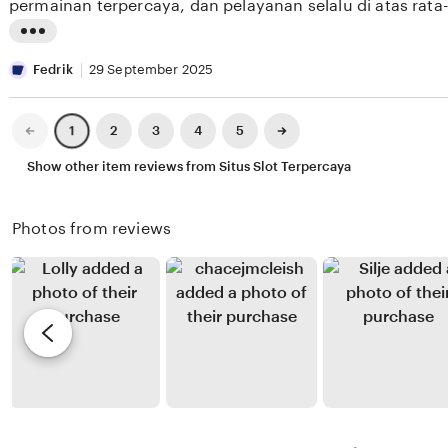
permainan terpercaya, dan pelayanan selalu di atas rata-
J
r
I
e
L
k
v
i
Fedrik
29 September 2025
r
i
s
i
e
t
Previous
Next
2
3
4
5
1
page
page
w
i
Show other item reviews from Situs Slot Terpercaya
b
n
y
g
Photos from reviews
R
r
a
e
h
v
m
i
a
e
d
w
b
y