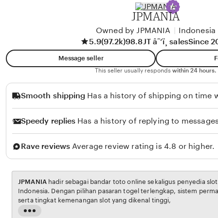
F
e
JPMANIA
d
Owned by JPMANIA
|
Indonesia
r
5.9
(97.2k)
98.8JT â˜‘ï¸ sales
Since 
i
Message seller
F
k
This seller usually responds
within 24 hours.
Smooth shipping
Has a history of shipping on time w
Speedy replies
Has a history of replying to messages
Rave reviews
Average review rating is 4.8 or higher.
JPMANIA
hadir sebagai bandar toto online sekaligus penyedia slot online gacor nomor 1 di
Indonesia. Dengan pilihan pasaran togel terlengkap, sistem perm
serta tingkat kemenangan slot yang dikenal tinggi,
Read