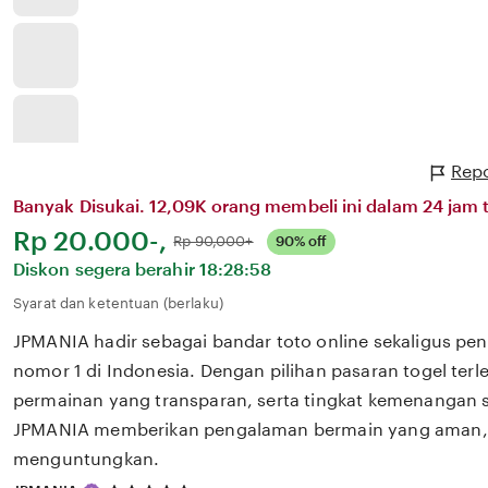
Repo
Banyak Disukai. 12,09K orang membeli ini dalam 24 jam t
Harga:
Rp 20.000-,
Normal:
Rp 90,000+
90% off
Diskon segera berahir
18:28:58
Syarat dan ketentuan (berlaku)
JPMANIA hadir sebagai bandar toto online sekaligus pen
nomor 1 di Indonesia. Dengan pilihan pasaran togel terl
permainan yang transparan, serta tingkat kemenangan sl
JPMANIA memberikan pengalaman bermain yang aman, 
menguntungkan.