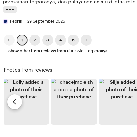
permainan terpercaya, dan pelayanan selalu di atas rata-
J
r
I
e
L
k
v
i
Fedrik
29 September 2025
r
i
s
i
e
t
Previous
Next
2
3
4
5
1
page
page
w
i
Show other item reviews from Situs Slot Terpercaya
b
n
y
g
Photos from reviews
R
r
a
e
h
v
m
i
a
e
d
w
b
y