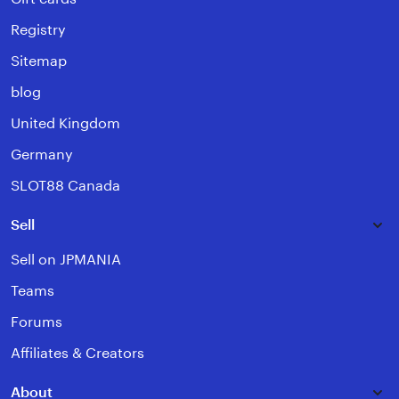
Registry
Sitemap
blog
United Kingdom
Germany
SLOT88 Canada
Sell
Sell on JPMANIA
Teams
Forums
Affiliates & Creators
About