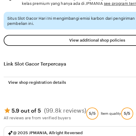
kelas premium yang hanya ada di JPMANIA
see program ter
Situs Slot Gacor Hari Ini mengimbangi emisi karbon dari pengirim
pembelian ini.
View additional shop policies
Link Slot Gacor Terpercaya
View shop registration details
(99.8k reviews)
5.9 out of 5
5/5
5/5
Item quality
All reviews are from verified buyers
@ 2025 JPMANIA, Allright Reversed