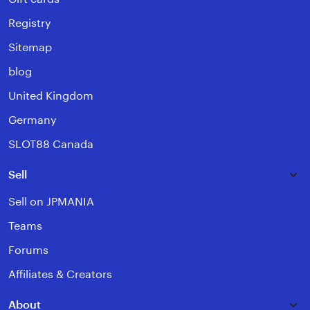
Registry
Sitemap
blog
United Kingdom
Germany
SLOT88 Canada
Sell
Sell on JPMANIA
Teams
Forums
Affiliates & Creators
About