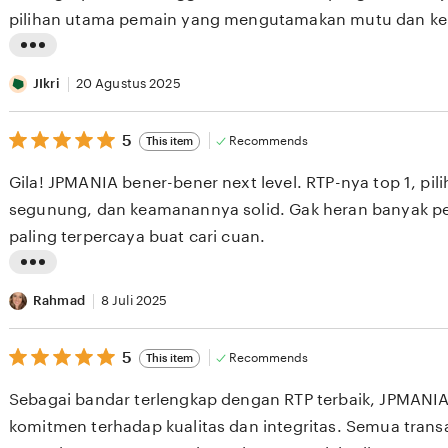
g
pilihan utama pemain yang mengutamakan mutu dan k
r
e
L
v
i
JIkri
20 Agustus 2025
i
s
e
5
t
5
Recommends
This item
out
w
i
of
Gila! JPMANIA bener-bener next level. RTP-nya top 1, pi
5
b
n
stars
segunung, dan keamanannya solid. Gak heran banyak pe
y
g
paling terpercaya buat cari cuan.
A
r
h
e
L
o
v
i
Rahmad
8 Juli 2025
k
i
s
e
5
t
5
Recommends
This item
out
w
i
of
Sebagai bandar terlengkap dengan RTP terbaik, JPMANI
5
b
n
stars
komitmen terhadap kualitas dan integritas. Semua tran
y
g