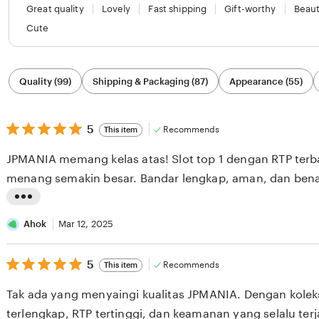
Great quality
Lovely
Fast shipping
Gift-worthy
Beaut
Cute
Filter
Quality (99)
Shipping & Packaging (87)
Appearance (55)
by
category
5
5
Recommends
This item
out
of
JPMANIA memang kelas atas! Slot top 1 dengan RTP terba
5
stars
menang semakin besar. Bandar lengkap, aman, dan bena
L
i
Ahok
Mar 12, 2025
s
5
t
5
Recommends
This item
out
i
of
Tak ada yang menyaingi kualitas JPMANIA. Dengan kolek
5
n
stars
terlengkap, RTP tertinggi, dan keamanan yang selalu te