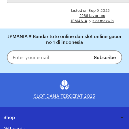
the
full
Listed on Sep 9, 2025
description
2266 favorites
JPMANIA
slot maxwin
JPMANIA # Bandar toto online dan slot online gacor
no 1 di indonesia
Subscribe
Enter
your
email
SLOT DANA TERCEPAT 2025
Shop
Gift cards