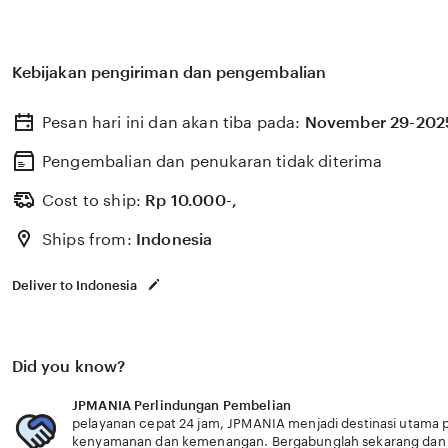
Kebijakan pengiriman dan pengembalian
Pesan hari ini dan akan tiba pada:
November 29-202
Pengembalian dan penukaran tidak diterima
Cost to ship:
Rp
10.000-,
Ships from:
Indonesia
Deliver to Indonesia
Did you know?
JPMANIA Perlindungan Pembelian
pelayanan cepat 24 jam, JPMANIA menjadi destinasi utam
kenyamanan dan kemenangan. Bergabunglah sekarang dan 