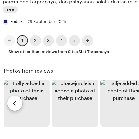
permainan terpercaya, dan pelayanan selalu di atas rata-
J
r
I
e
L
k
v
i
Fedrik
29 September 2025
r
i
s
i
e
t
Previous
Next
2
3
4
5
1
page
page
w
i
Show other item reviews from Situs Slot Terpercaya
b
n
y
g
Photos from reviews
R
r
a
e
h
v
m
i
a
e
d
w
b
y