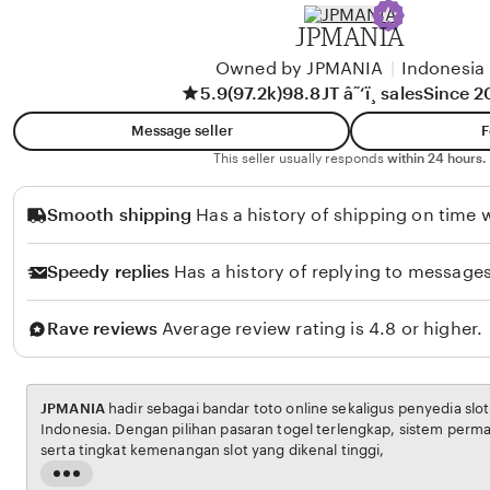
F
e
JPMANIA
d
Owned by JPMANIA
|
Indonesia
r
5.9
(97.2k)
98.8JT â˜‘ï¸ sales
Since 
i
Message seller
F
k
This seller usually responds
within 24 hours.
Smooth shipping
Has a history of shipping on time w
Speedy replies
Has a history of replying to messages
Rave reviews
Average review rating is 4.8 or higher.
JPMANIA
hadir sebagai bandar toto online sekaligus penyedia slot online gacor nomor 1 di
Indonesia. Dengan pilihan pasaran togel terlengkap, sistem perm
serta tingkat kemenangan slot yang dikenal tinggi,
Read