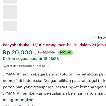
Repo
Banyak Disukai. 12,09K orang membeli ini dalam 24 jam t
Harga:
Rp 20.000-,
Normal:
Rp 90,000+
90% off
Diskon segera berahir
18:28:58
Syarat dan ketentuan (berlaku)
JPMANIA hadir sebagai bandar toto online sekaligus pen
nomor 1 di Indonesia. Dengan pilihan pasaran togel terl
permainan yang transparan, serta tingkat kemenangan sl
JPMANIA memberikan pengalaman bermain yang aman, 
menguntungkan.