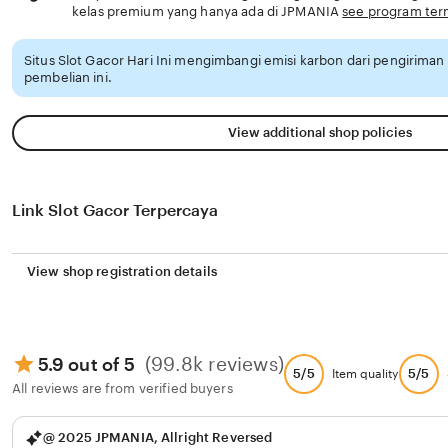
kelas premium yang hanya ada di JPMANIA
see program ter
Situs Slot Gacor Hari Ini mengimbangi emisi karbon dari pengirim
pembelian ini.
View additional shop policies
Link Slot Gacor Terpercaya
View shop registration details
(99.8k reviews)
5.9 out of 5
5/5
5/5
Item quality
All reviews are from verified buyers
@ 2025 JPMANIA, Allright Reversed