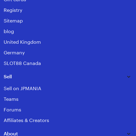
Registry
Sitemap
blog
United Kingdom
Germany
SLOT88 Canada
Sell
Sell on JPMANIA
Teams
Forums
Affiliates & Creators
About