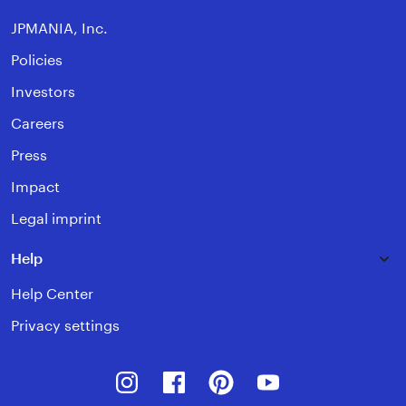
JPMANIA, Inc.
Policies
Investors
Careers
Press
Impact
Legal imprint
Help
Help Center
Privacy settings
Instagram
Facebook
Pinterest
Youtube