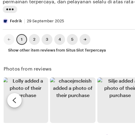
permainan terpercaya, dan pelayanan selalu di atas rata-
J
r
I
e
L
k
v
i
Fedrik
29 September 2025
r
i
s
i
e
t
Previous
Next
2
3
4
5
1
page
page
w
i
Show other item reviews from Situs Slot Terpercaya
b
n
y
g
Photos from reviews
R
r
a
e
h
v
m
i
a
e
d
w
b
y