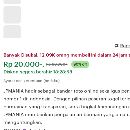
Repo
Banyak Disukai. 12,09K orang membeli ini dalam 24 jam t
Harga:
Rp 20.000-,
Normal:
Rp 90,000+
90% off
Diskon segera berahir
18:28:58
Syarat dan ketentuan (berlaku)
JPMANIA hadir sebagai bandar toto online sekaligus pen
nomor 1 di Indonesia. Dengan pilihan pasaran togel terl
permainan yang transparan, serta tingkat kemenangan sl
JPMANIA memberikan pengalaman bermain yang aman, 
menguntungkan.