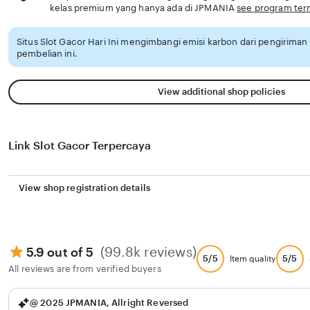
kelas premium yang hanya ada di JPMANIA
see program ter
Situs Slot Gacor Hari Ini mengimbangi emisi karbon dari pengirim
pembelian ini.
View additional shop policies
Link Slot Gacor Terpercaya
View shop registration details
(99.8k reviews)
5.9 out of 5
5/5
5/5
Item quality
All reviews are from verified buyers
@ 2025 JPMANIA, Allright Reversed