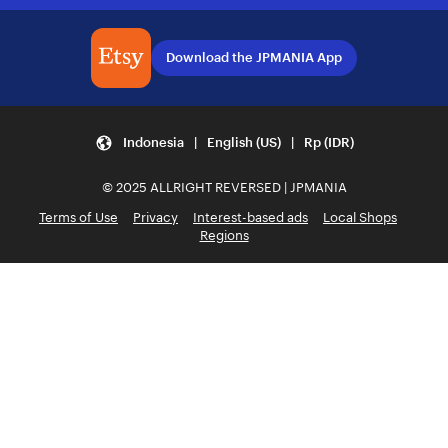
Download the JPMANIA App
Indonesia | English (US) | Rp (IDR)
© 2025 ALLRIGHT REVERSED | JPMANIA
Terms of Use
Privacy
Interest-based ads
Local Shops
Regions