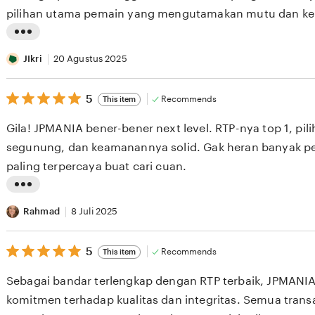
g
pilihan utama pemain yang mengutamakan mutu dan k
r
e
L
v
i
JIkri
20 Agustus 2025
i
s
e
5
t
5
Recommends
This item
out
w
i
of
Gila! JPMANIA bener-bener next level. RTP-nya top 1, pi
5
b
n
stars
segunung, dan keamanannya solid. Gak heran banyak pe
y
g
paling terpercaya buat cari cuan.
A
r
h
e
L
o
v
i
Rahmad
8 Juli 2025
k
i
s
e
5
t
5
Recommends
This item
out
w
i
of
Sebagai bandar terlengkap dengan RTP terbaik, JPMANI
5
b
n
stars
komitmen terhadap kualitas dan integritas. Semua tran
y
g