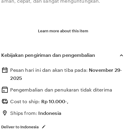
aman, cepat, dan sangat menguntungkan.
Learn more about this item
Kebijakan pengiriman dan pengembalian
Pesan hari ini dan akan tiba pada:
November 29-
2025
Pengembalian dan penukaran tidak diterima
Cost to ship:
Rp
10.000-,
Ships from:
Indonesia
Deliver to Indonesia