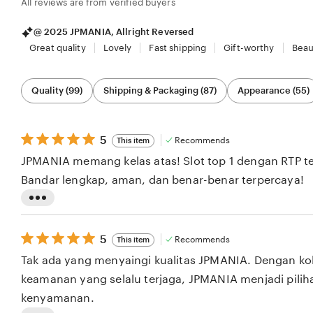
All reviews are from verified buyers
@ 2025 JPMANIA, Allright Reversed
Great quality
Lovely
Fast shipping
Gift-worthy
Beau
Filter
Quality (99)
Shipping & Packaging (87)
Appearance (55)
by
category
5
5
Recommends
This item
out
JPMANIA memang kelas atas! Slot top 1 dengan RTP t
of
5
Bandar lengkap, aman, dan benar-benar terpercaya!
stars
L
i
5
5
Recommends
This item
s
out
Tak ada yang menyaingi kualitas JPMANIA. Dengan kole
of
t
5
keamanan yang selalu terjaga, JPMANIA menjadi pi
i
stars
kenyamanan.
n