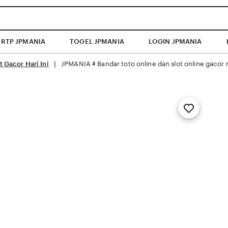
RTP JPMANIA
TOGEL JPMANIA
LOGIN JPMANIA
t Gacor Hari Ini
JPMANIA # Bandar toto online dan slot online gacor n
 | 
Add
to
Favorites