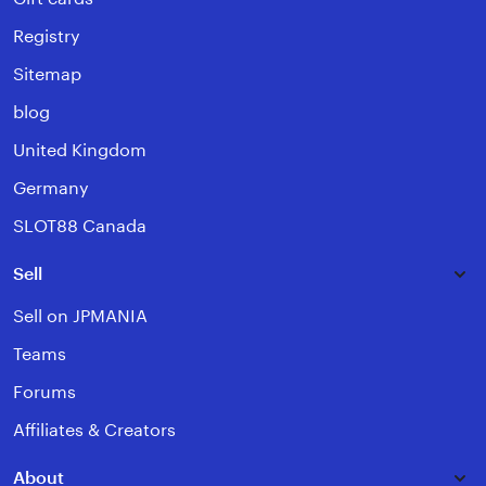
Registry
Sitemap
blog
United Kingdom
Germany
SLOT88 Canada
Sell
Sell on JPMANIA
Teams
Forums
Affiliates & Creators
About