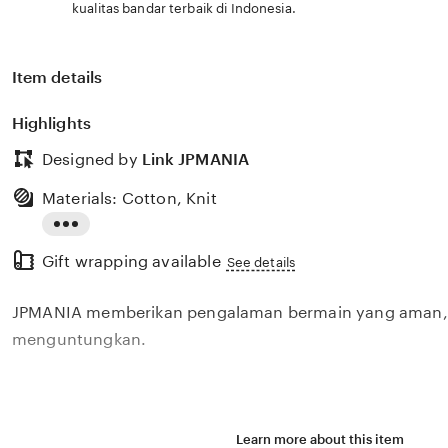
kualitas bandar terbaik di Indonesia.
Item details
Highlights
Designed by
Link JPMANIA
Materials: Cotton, Knit
Read
Gift wrapping available
the
See details
full
JPMANIA memberikan pengalaman bermain yang aman, 
description
menguntungkan.
Learn more about this item