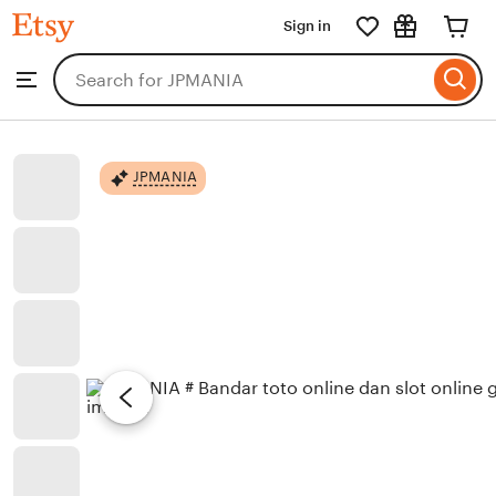
JPMANIA
Sign in
Skip
to
Search
Browse
ontent
for
items
or
shops
JPMANIA