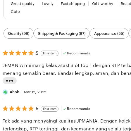
Great quality
Lovely
Fast shipping
Gift-worthy
Beaut
Cute
Filter
Quality (99)
Shipping & Packaging (87)
Appearance (55)
by
category
5
5
Recommends
This item
out
of
JPMANIA memang kelas atas! Slot top 1 dengan RTP terba
5
stars
menang semakin besar. Bandar lengkap, aman, dan bena
L
i
Ahok
Mar 12, 2025
s
5
t
5
Recommends
This item
out
i
of
Tak ada yang menyaingi kualitas JPMANIA. Dengan kolek
5
n
stars
terlengkap, RTP tertinggi, dan keamanan yang selalu te