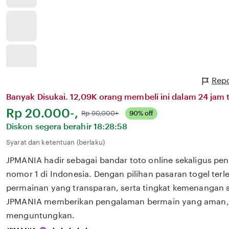
Repo
Banyak Disukai. 12,09K orang membeli ini dalam 24 jam t
Harga:
Rp 20.000-,
Normal:
Rp 90,000+
90% off
Diskon segera berahir
18:28:58
Syarat dan ketentuan (berlaku)
JPMANIA hadir sebagai bandar toto online sekaligus pen
nomor 1 di Indonesia. Dengan pilihan pasaran togel terl
permainan yang transparan, serta tingkat kemenangan sl
JPMANIA memberikan pengalaman bermain yang aman, 
menguntungkan.