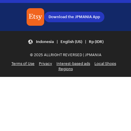
Download the JPMANIA App
Indonesia | English (US) | Rp (IDR)
© 2025 ALLRIGHT REVERSED | JPMANIA
Terms of Use
Privacy
Interest-based ads
Local Shops
Regions