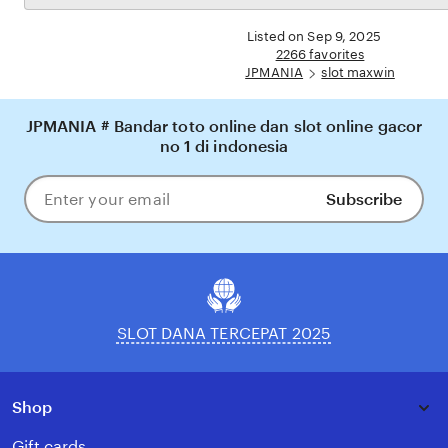
the
full
Listed on Sep 9, 2025
description
2266 favorites
JPMANIA
slot maxwin
JPMANIA # Bandar toto online dan slot online gacor
no 1 di indonesia
Subscribe
Enter
your
email
SLOT DANA TERCEPAT 2025
Shop
Gift cards