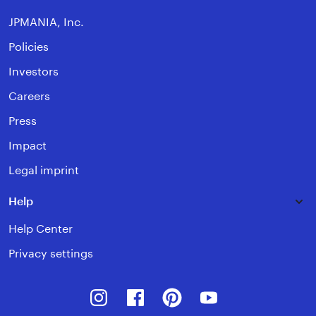
JPMANIA, Inc.
Policies
Investors
Careers
Press
Impact
Legal imprint
Help
Help Center
Privacy settings
Instagram
Facebook
Pinterest
Youtube