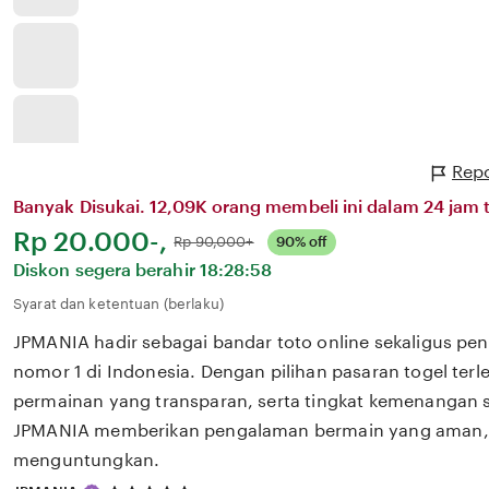
Repo
Banyak Disukai. 12,09K orang membeli ini dalam 24 jam t
Harga:
Rp 20.000-,
Normal:
Rp 90,000+
90% off
Diskon segera berahir
18:28:58
Syarat dan ketentuan (berlaku)
JPMANIA hadir sebagai bandar toto online sekaligus pen
nomor 1 di Indonesia. Dengan pilihan pasaran togel terl
permainan yang transparan, serta tingkat kemenangan sl
JPMANIA memberikan pengalaman bermain yang aman, 
menguntungkan.