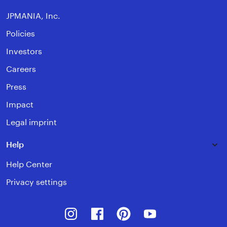
JPMANIA, Inc.
Policies
Investors
Careers
Press
Impact
Legal imprint
Help
Help Center
Privacy settings
Instagram
Facebook
Pinterest
Youtube