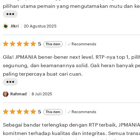
g
pilihan utama pemain yang mengutamakan mutu dan k
r
e
L
v
i
JIkri
20 Agustus 2025
i
s
e
5
t
5
Recommends
This item
out
w
i
of
Gila! JPMANIA bener-bener next level. RTP-nya top 1, pi
5
b
n
stars
segunung, dan keamanannya solid. Gak heran banyak pe
y
g
paling terpercaya buat cari cuan.
A
r
h
e
L
o
v
i
Rahmad
8 Juli 2025
k
i
s
e
5
t
5
Recommends
This item
out
w
i
of
Sebagai bandar terlengkap dengan RTP terbaik, JPMANI
5
b
n
stars
komitmen terhadap kualitas dan integritas. Semua tran
y
g