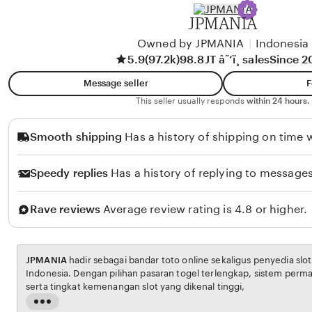
F
e
JPMANIA
d
Owned by JPMANIA
|
Indonesia
r
5.9
(97.2k)
98.8JT â˜‘ï¸ sales
Since 
i
Message seller
F
k
This seller usually responds
within 24 hours.
Smooth shipping
Has a history of shipping on time w
Speedy replies
Has a history of replying to messages
Rave reviews
Average review rating is 4.8 or higher.
JPMANIA
hadir sebagai bandar toto online sekaligus penyedia slot online gacor nomor 1 di
Indonesia. Dengan pilihan pasaran togel terlengkap, sistem perm
serta tingkat kemenangan slot yang dikenal tinggi,
Read