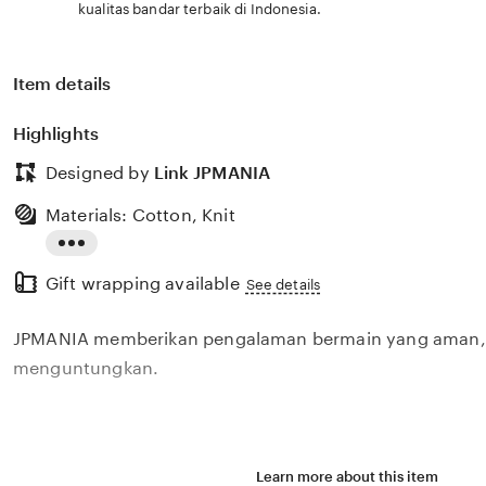
kualitas bandar terbaik di Indonesia.
Item details
Highlights
Designed by
Link JPMANIA
Materials: Cotton, Knit
Read
Gift wrapping available
the
See details
full
JPMANIA memberikan pengalaman bermain yang aman, 
description
menguntungkan.
Learn more about this item