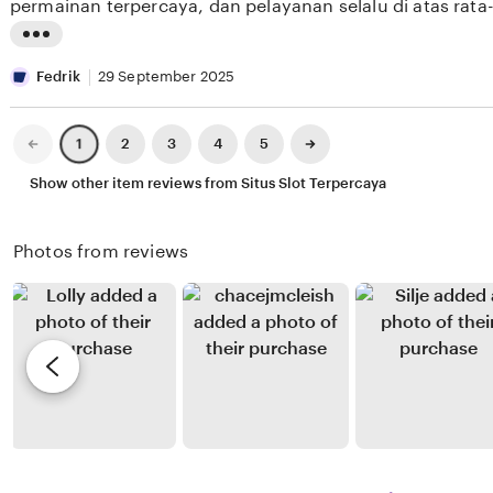
permainan terpercaya, dan pelayanan selalu di atas rata-
J
r
I
e
L
k
v
i
Fedrik
29 September 2025
r
i
s
i
e
t
Previous
Next
2
3
4
5
1
page
page
w
i
Show other item reviews from Situs Slot Terpercaya
b
n
y
g
Photos from reviews
R
r
a
e
h
v
m
i
a
e
d
w
b
y