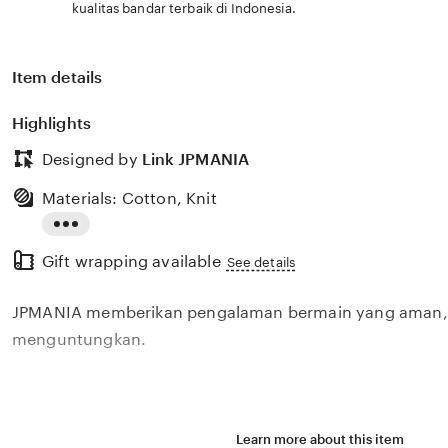
kualitas bandar terbaik di Indonesia.
Item details
Highlights
Designed by
Link JPMANIA
Materials: Cotton, Knit
Read
Gift wrapping available
the
See details
full
JPMANIA memberikan pengalaman bermain yang aman, 
description
menguntungkan.
Learn more about this item