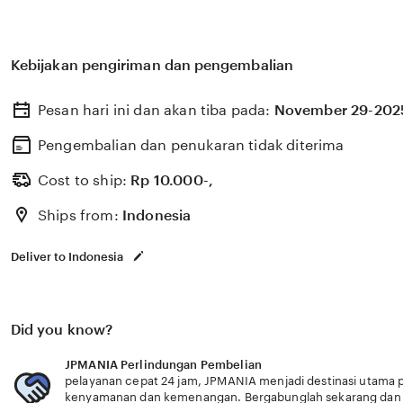
Kebijakan pengiriman dan pengembalian
Pesan hari ini dan akan tiba pada:
November 29-202
Pengembalian dan penukaran tidak diterima
Cost to ship:
Rp
10.000-,
Ships from:
Indonesia
Deliver to Indonesia
Did you know?
JPMANIA Perlindungan Pembelian
pelayanan cepat 24 jam, JPMANIA menjadi destinasi utam
kenyamanan dan kemenangan. Bergabunglah sekarang dan 