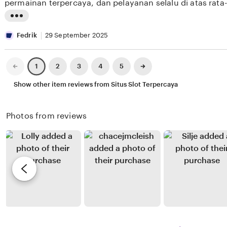
permainan terpercaya, dan pelayanan selalu di atas rata-
J
r
I
e
L
k
v
i
Fedrik
29 September 2025
r
i
s
i
e
t
Previous
Next
2
3
4
5
1
page
page
w
i
Show other item reviews from Situs Slot Terpercaya
b
n
y
g
Photos from reviews
R
r
a
e
h
v
m
i
a
e
d
w
b
y