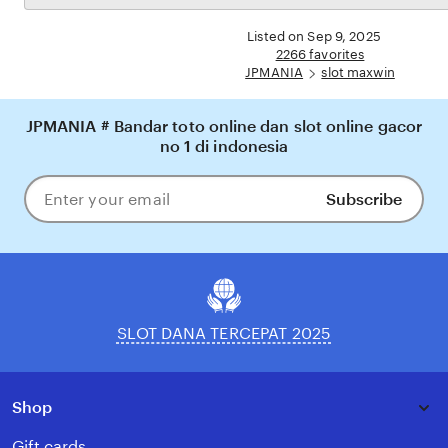
the
full
Listed on Sep 9, 2025
description
2266 favorites
JPMANIA
slot maxwin
JPMANIA # Bandar toto online dan slot online gacor
no 1 di indonesia
Subscribe
Enter
your
email
SLOT DANA TERCEPAT 2025
Shop
Gift cards