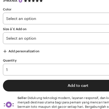
5
JPMANIA
out
of
Color
5
stars
Size âˆ£ Add on
Add personalization
Quantity
Add to cart
Seller
Didukung teknologi modern, layanan responsif, dan 
menjadi destinasi utama bagi para pemain yang mencari te
bermain toto maupun slot gacor setiap hari. Bergabunglah s