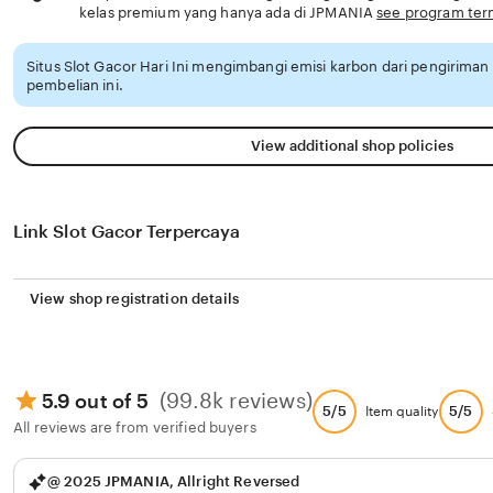
kelas premium yang hanya ada di JPMANIA
see program ter
Situs Slot Gacor Hari Ini mengimbangi emisi karbon dari pengirim
pembelian ini.
View additional shop policies
Link Slot Gacor Terpercaya
View shop registration details
(99.8k reviews)
5.9 out of 5
5/5
5/5
Item quality
All reviews are from verified buyers
@ 2025 JPMANIA, Allright Reversed