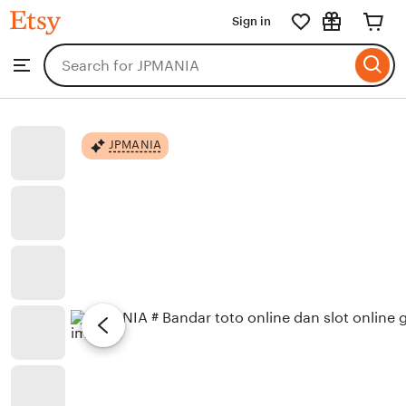
JPMANIA
Sign in
Skip
to
Search
Browse
ontent
for
items
or
shops
JPMANIA