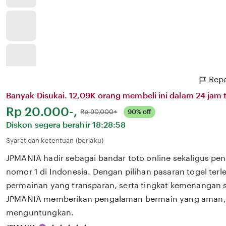
Repo
Banyak Disukai. 12,09K orang membeli ini dalam 24 jam t
Harga:
Rp 20.000-,
Normal:
Rp 90,000+
90% off
Diskon segera berahir
18:28:58
Syarat dan ketentuan (berlaku)
JPMANIA hadir sebagai bandar toto online sekaligus pen
nomor 1 di Indonesia. Dengan pilihan pasaran togel terl
permainan yang transparan, serta tingkat kemenangan sl
JPMANIA memberikan pengalaman bermain yang aman, 
menguntungkan.