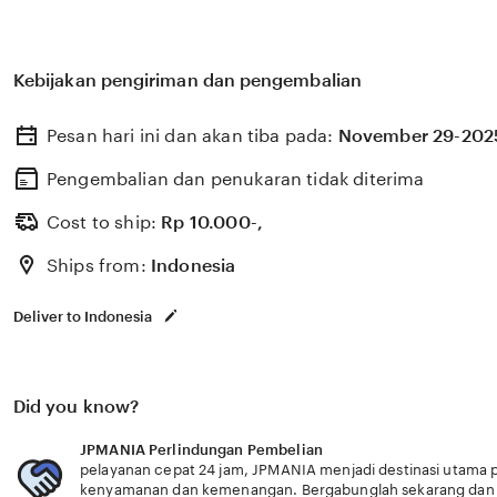
Kebijakan pengiriman dan pengembalian
Pesan hari ini dan akan tiba pada:
November 29-202
Pengembalian dan penukaran tidak diterima
Cost to ship:
Rp
10.000-,
Ships from:
Indonesia
Deliver to Indonesia
Did you know?
JPMANIA Perlindungan Pembelian
pelayanan cepat 24 jam, JPMANIA menjadi destinasi utam
kenyamanan dan kemenangan. Bergabunglah sekarang dan 