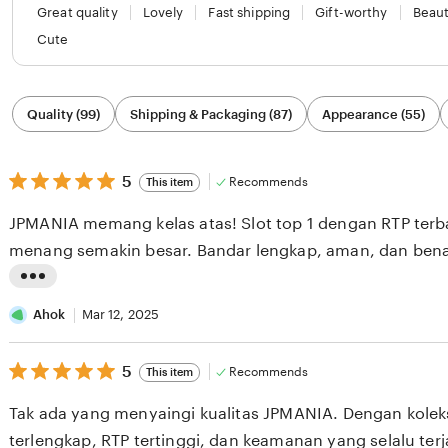
Great quality
Lovely
Fast shipping
Gift-worthy
Beaut
Cute
Filter
Quality (99)
Shipping & Packaging (87)
Appearance (55)
by
category
5
5
Recommends
This item
out
of
JPMANIA memang kelas atas! Slot top 1 dengan RTP terba
5
stars
menang semakin besar. Bandar lengkap, aman, dan bena
L
i
Ahok
Mar 12, 2025
s
5
t
5
Recommends
This item
out
i
of
Tak ada yang menyaingi kualitas JPMANIA. Dengan kolek
5
n
stars
terlengkap, RTP tertinggi, dan keamanan yang selalu te