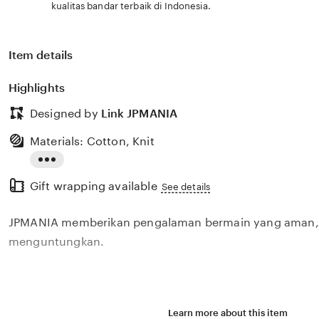
kualitas bandar terbaik di Indonesia.
Item details
Highlights
Designed by
Link JPMANIA
Materials: Cotton, Knit
Read
Gift wrapping available
the
See details
full
JPMANIA memberikan pengalaman bermain yang aman, 
description
menguntungkan.
Learn more about this item