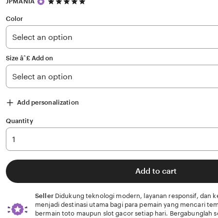
5
JPMANIA
out
of
Color
5
stars
Size âˆ£ Add on
Add personalization
Quantity
Add to cart
Seller
Didukung teknologi modern, layanan responsif, dan 
menjadi destinasi utama bagi para pemain yang mencari te
bermain toto maupun slot gacor setiap hari. Bergabunglah s