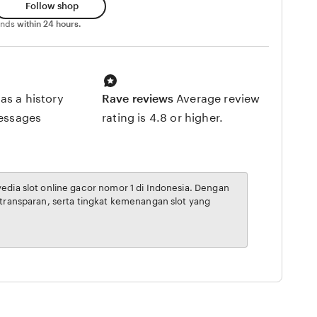
Follow shop
ponds
within 24 hours.
as a history
Rave reviews
Average review
messages
rating is 4.8 or higher.
 transparan, serta tingkat kemenangan slot yang