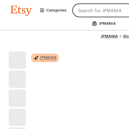
Skip
Search
JPMANIA
to
Categories
for
Content
items
or
JPMANIA
shops
JPMANIA
Slo
JPMANIA