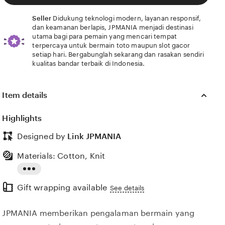
Seller
Didukung teknologi modern, layanan responsif,
dan keamanan berlapis, JPMANIA menjadi destinasi
utama bagi para pemain yang mencari tempat
terpercaya untuk bermain toto maupun slot gacor
setiap hari. Bergabunglah sekarang dan rasakan sendiri
kualitas bandar terbaik di Indonesia.
5)
Value (99)
Comfort (53)
Ease of use (12)
Condition (2)
Item details
Highlights
Designed by
Link JPMANIA
Materials: Cotton, Knit
Read
Gift wrapping available
the
See details
full
JPMANIA memberikan pengalaman bermain yang
description