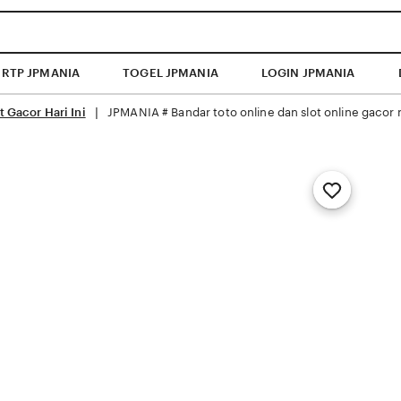
RTP JPMANIA
TOGEL JPMANIA
LOGIN JPMANIA
t Gacor Hari Ini
JPMANIA # Bandar toto online dan slot online gacor n
 | 
Add
to
Favorites