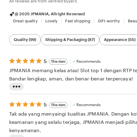
All reviews are from verified buyers
@ 2025 JPMANIA, Allright Reversed
Great quality
Lovely
Fast shipping
Gift-worthy
Beau
Filter
Quality (99)
Shipping & Packaging (87)
Appearance (55)
by
category
5
5
Recommends
This item
out
JPMANIA memang kelas atas! Slot top 1 dengan RTP t
of
5
Bandar lengkap, aman, dan benar-benar terpercaya!
stars
L
i
5
5
Recommends
This item
s
out
Tak ada yang menyaingi kualitas JPMANIA. Dengan kole
of
t
5
keamanan yang selalu terjaga, JPMANIA menjadi pi
i
stars
kenyamanan.
n