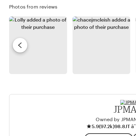
e
n
Photos from reviews
k
w
g
r
b
r
i
y
e
R
v
a
i
h
e
m
w
a
b
d
y
F
e
d
JPMA
r
i
Owned by JPMA
5.9
(97.2k)
98.8JT â˜‘
k