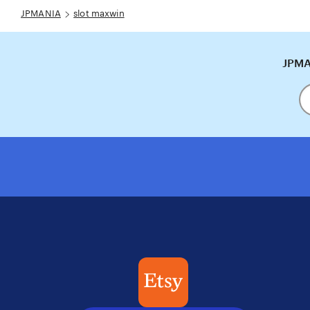
JPMANIA
slot maxwin
JPMAN
En
y
em