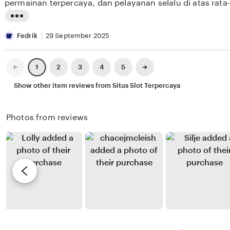
permainan terpercaya, dan pelayanan selalu di atas rata-
J
r
I
e
L
k
v
i
Fedrik
29 September 2025
r
i
s
i
e
t
Previous
Next
2
3
4
5
1
page
page
w
i
Show other item reviews from Situs Slot Terpercaya
b
n
y
g
Photos from reviews
R
r
a
e
h
v
m
i
a
e
d
w
b
y