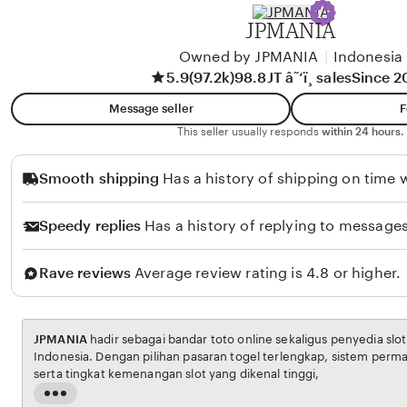
F
e
JPMANIA
d
Owned by JPMANIA
|
Indonesia
r
5.9
(97.2k)
98.8JT â˜‘ï¸ sales
Since 
i
Message seller
F
k
This seller usually responds
within 24 hours.
Smooth shipping
Has a history of shipping on time w
Speedy replies
Has a history of replying to messages
Rave reviews
Average review rating is 4.8 or higher.
JPMANIA
hadir sebagai bandar toto online sekaligus penyedia slot online gacor nomor 1 di
Indonesia. Dengan pilihan pasaran togel terlengkap, sistem perm
serta tingkat kemenangan slot yang dikenal tinggi,
Read