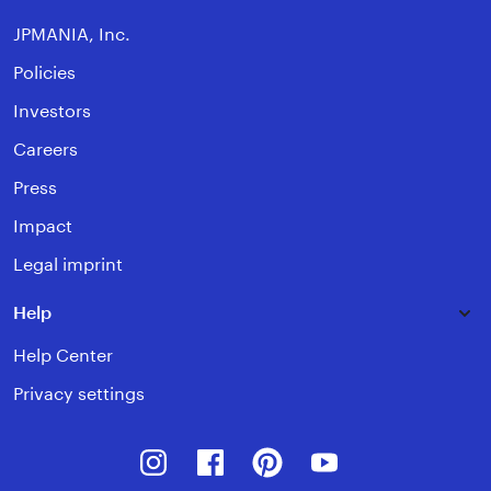
JPMANIA, Inc.
Policies
Investors
Careers
Press
Impact
Legal imprint
Help
Help Center
Privacy settings
Instagram
Facebook
Pinterest
Youtube