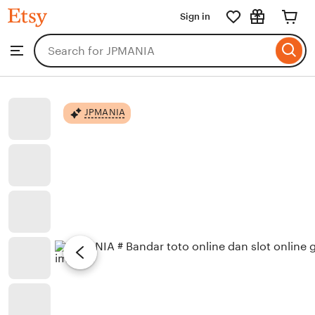
JPMANIA
Sign in
Skip
to
Search
Browse
ontent
for
items
or
shops
JPMANIA