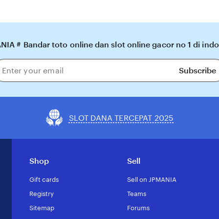
IA # Bandar toto online dan slot online gacor no 1 di ind
Subscribe
ter
our
ail
SLOT DANA TERCEPAT 2025
Shop
Sell
Gift cards
Sell on JPMANIA
Registry
Teams
Sitemap
Forums