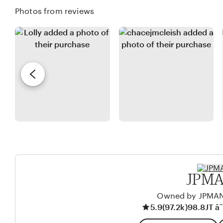
e
n
Photos from reviews
k
w
g
r
b
r
i
y
e
R
v
a
i
h
e
m
w
a
b
d
y
F
e
d
JPMA
r
i
Owned by JPMA
5.9
(97.2k)
98.8JT â˜‘
k