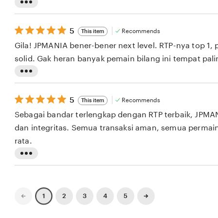
g
L
r
i
5
e
5
Recommends
This item
s
out
v
Gila! JPMANIA bener-bener next level. RTP-nya top 
of
t
5
i
solid. Gak heran banyak pemain bilang ini tempat pali
i
stars
e
n
L
w
g
i
b
5
r
5
Recommends
This item
s
out
y
e
Sebagai bandar terlengkap dengan RTP terbaik, JPMA
of
t
A
5
v
dan integritas. Semua transaksi aman, semua permaina
i
stars
h
i
rata.
n
o
e
g
L
k
w
r
i
b
e
s
y
Previous
Next
v
2
3
4
5
1
t
page
page
J
i
i
I