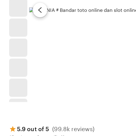
5.9 out of 5
(99.8k reviews)