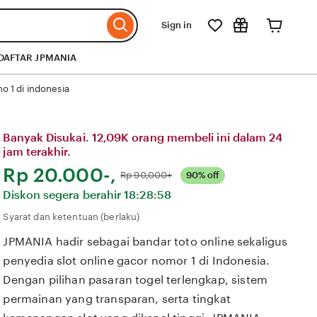
Sign in
DAFTAR JPMANIA
o 1 di indonesia
Banyak Disukai. 12,09K orang membeli ini dalam 24
jam terakhir.
Harga:
Rp 20.000-,
Normal:
Rp 90,000+
90% off
Diskon segera berahir
18:28:58
Syarat dan ketentuan (berlaku)
JPMANIA hadir sebagai bandar toto online sekaligus
penyedia slot online gacor nomor 1 di Indonesia.
Dengan pilihan pasaran togel terlengkap, sistem
permainan yang transparan, serta tingkat