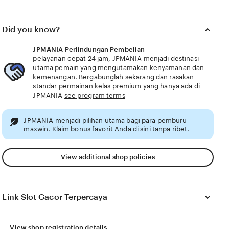
Did you know?
JPMANIA Perlindungan Pembelian
pelayanan cepat 24 jam, JPMANIA menjadi destinasi
utama pemain yang mengutamakan kenyamanan dan
kemenangan. Bergabunglah sekarang dan rasakan
standar permainan kelas premium yang hanya ada di
JPMANIA
see program terms
JPMANIA menjadi pilihan utama bagi para pemburu
maxwin. Klaim bonus favorit Anda di sini tanpa ribet.
View additional shop policies
Link Slot Gacor Terpercaya
View shop registration details