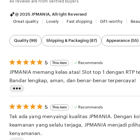
All reviews are from verified buyers
@ 2025 JPMANIA, Allright Reversed
Great quality
Lovely
Fast shipping
Gift-worthy
Beau
Filter
Quality (99)
Shipping & Packaging (87)
Appearance (55)
by
category
5
5
Recommends
This item
out
JPMANIA memang kelas atas! Slot top 1 dengan RTP t
of
5
Bandar lengkap, aman, dan benar-benar terpercaya!
stars
L
i
5
5
Recommends
This item
s
out
Tak ada yang menyaingi kualitas JPMANIA. Dengan kole
of
t
5
keamanan yang selalu terjaga, JPMANIA menjadi pi
i
stars
kenyamanan.
n