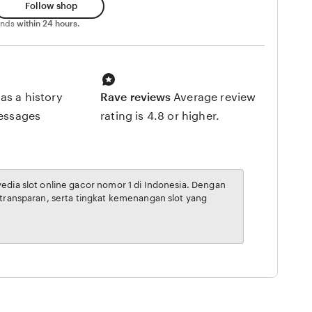
Follow shop
ponds
within 24 hours.
as a history
Rave reviews
Average review
messages
rating is 4.8 or higher.
 transparan, serta tingkat kemenangan slot yang