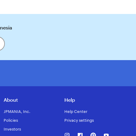
onesia
About
Help
JPMANIA, Inc.
Help Center
Policies
Privacy settings
Investors
Instagram
Facebook
Pinterest
Youtube