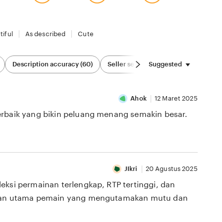
tiful
As described
Cute
Suggested
Description accuracy (60)
Seller service (82)
Sizing & Fit (2
Ahok
12 Maret 2025
erbaik yang bikin peluang menang semakin besar.
JIkri
20 Agustus 2025
ksi permainan terlengkap, RTP tertinggi, dan
lihan utama pemain yang mengutamakan mutu dan