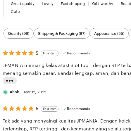
Great quality
Lovely
Fast shipping
Gift-worthy
Beaut
Cute
Filter
Quality (99)
Shipping & Packaging (87)
Appearance (55)
by
category
5
5
Recommends
This item
out
of
JPMANIA memang kelas atas! Slot top 1 dengan RTP terba
5
stars
menang semakin besar. Bandar lengkap, aman, dan bena
L
i
Ahok
Mar 12, 2025
s
5
t
5
Recommends
This item
out
i
of
Tak ada yang menyaingi kualitas JPMANIA. Dengan kolek
5
n
stars
terlengkap, RTP tertinggi, dan keamanan yang selalu te