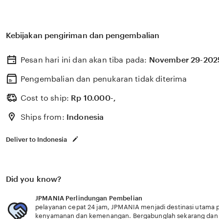
Kebijakan pengiriman dan pengembalian
Pesan hari ini dan akan tiba pada:
November 29-202
Pengembalian dan penukaran tidak diterima
Cost to ship:
Rp
10.000-,
Ships from:
Indonesia
Deliver to Indonesia
Did you know?
JPMANIA Perlindungan Pembelian
pelayanan cepat 24 jam, JPMANIA menjadi destinasi utam
kenyamanan dan kemenangan. Bergabunglah sekarang dan 