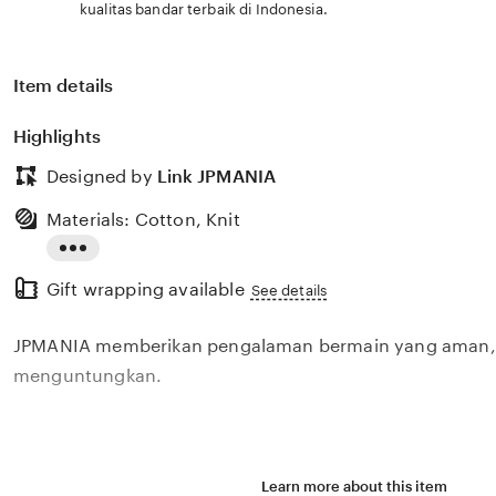
kualitas bandar terbaik di Indonesia.
Item details
Highlights
Designed by
Link JPMANIA
Materials: Cotton, Knit
Read
Gift wrapping available
the
See details
full
JPMANIA memberikan pengalaman bermain yang aman, 
description
menguntungkan.
Learn more about this item