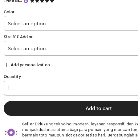
5
JPMANIA
out
of
Color
5
stars
Size âˆ£ Add on
Add personalization
Quantity
Add to cart
Seller
Didukung teknologi modern, layanan responsif, dan 
menjadi destinasi utama bagi para pemain yang mencari te
bermain toto maupun slot gacor setiap hari. Bergabunglah s