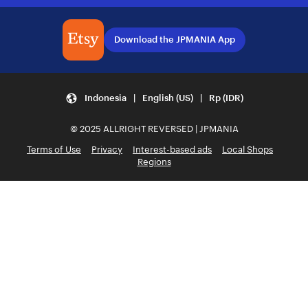
Download the JPMANIA App
Indonesia | English (US) | Rp (IDR)
© 2025 ALLRIGHT REVERSED | JPMANIA
Terms of Use
Privacy
Interest-based ads
Local Shops
Regions