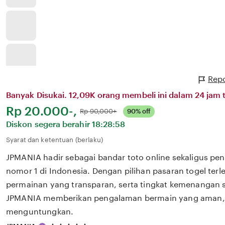
Repo
Banyak Disukai. 12,09K orang membeli ini dalam 24 jam t
Harga:
Rp 20.000-,
Normal:
Rp 90,000+
90% off
Diskon segera berahir
18:28:58
Syarat dan ketentuan (berlaku)
JPMANIA hadir sebagai bandar toto online sekaligus pen
nomor 1 di Indonesia. Dengan pilihan pasaran togel terl
permainan yang transparan, serta tingkat kemenangan sl
JPMANIA memberikan pengalaman bermain yang aman, 
menguntungkan.