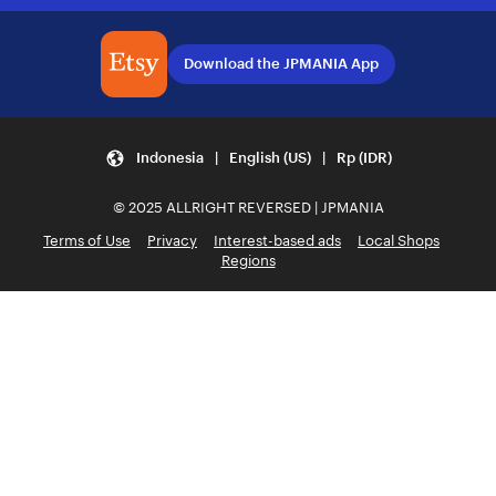
Download the JPMANIA App
Indonesia | English (US) | Rp (IDR)
© 2025 ALLRIGHT REVERSED | JPMANIA
Terms of Use
Privacy
Interest-based ads
Local Shops
Regions