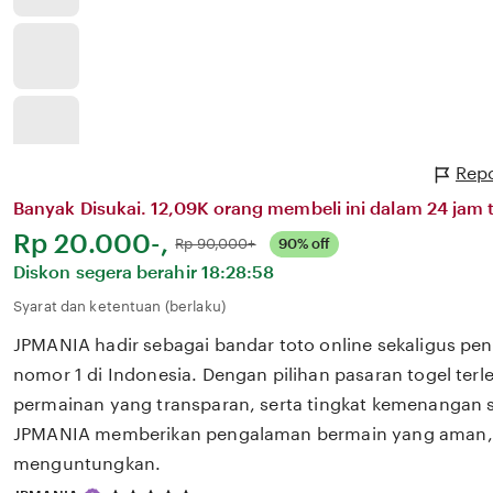
Repo
Banyak Disukai. 12,09K orang membeli ini dalam 24 jam t
Harga:
Rp 20.000-,
Normal:
Rp 90,000+
90% off
Diskon segera berahir
18:28:58
Syarat dan ketentuan (berlaku)
JPMANIA hadir sebagai bandar toto online sekaligus pen
nomor 1 di Indonesia. Dengan pilihan pasaran togel terl
permainan yang transparan, serta tingkat kemenangan sl
JPMANIA memberikan pengalaman bermain yang aman, 
menguntungkan.