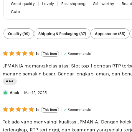
Great quality
Lovely
Fast shipping
Gift-worthy
Beaut
Cute
Filter
Quality (99)
Shipping & Packaging (87)
Appearance (55)
by
category
5
5
Recommends
This item
out
of
JPMANIA memang kelas atas! Slot top 1 dengan RTP terba
5
stars
menang semakin besar. Bandar lengkap, aman, dan bena
L
i
Ahok
Mar 12, 2025
s
5
t
5
Recommends
This item
out
i
of
Tak ada yang menyaingi kualitas JPMANIA. Dengan kolek
5
n
stars
terlengkap, RTP tertinggi, dan keamanan yang selalu te