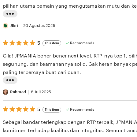
g
pilihan utama pemain yang mengutamakan mutu dan k
r
e
L
v
i
JIkri
20 Agustus 2025
i
s
e
5
t
5
Recommends
This item
out
w
i
of
Gila! JPMANIA bener-bener next level. RTP-nya top 1, pi
5
b
n
stars
segunung, dan keamanannya solid. Gak heran banyak pe
y
g
paling terpercaya buat cari cuan.
A
r
h
e
L
o
v
i
Rahmad
8 Juli 2025
k
i
s
e
5
t
5
Recommends
This item
out
w
i
of
Sebagai bandar terlengkap dengan RTP terbaik, JPMANI
5
b
n
stars
komitmen terhadap kualitas dan integritas. Semua tran
y
g