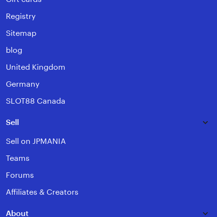
Registry
Sitemap
blog
United Kingdom
Germany
SLOT88 Canada
Sell
Sell on JPMANIA
Teams
Forums
Affiliates & Creators
About