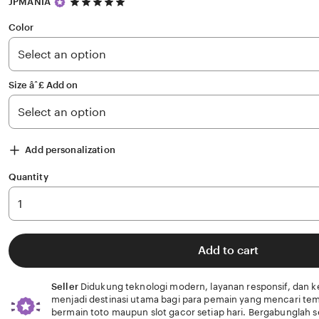
5
JPMANIA
out
of
Color
5
stars
Size âˆ£ Add on
Add personalization
Quantity
Add to cart
Seller
Didukung teknologi modern, layanan responsif, dan 
menjadi destinasi utama bagi para pemain yang mencari te
bermain toto maupun slot gacor setiap hari. Bergabunglah s