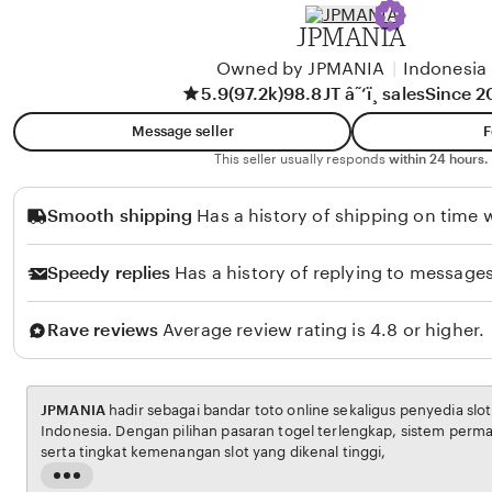
F
e
JPMANIA
d
Owned by JPMANIA
|
Indonesia
r
5.9
(97.2k)
98.8JT â˜‘ï¸ sales
Since 
i
Message seller
F
k
This seller usually responds
within 24 hours.
Smooth shipping
Has a history of shipping on time w
Speedy replies
Has a history of replying to messages
Rave reviews
Average review rating is 4.8 or higher.
JPMANIA
hadir sebagai bandar toto online sekaligus penyedia slot online gacor nomor 1 di
Indonesia. Dengan pilihan pasaran togel terlengkap, sistem perm
serta tingkat kemenangan slot yang dikenal tinggi,
Read