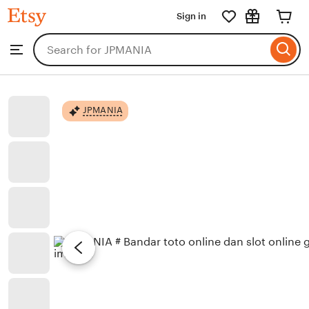
JPMANIA
Sign in
Skip
to
Search
Browse
ontent
for
items
or
shops
JPMANIA