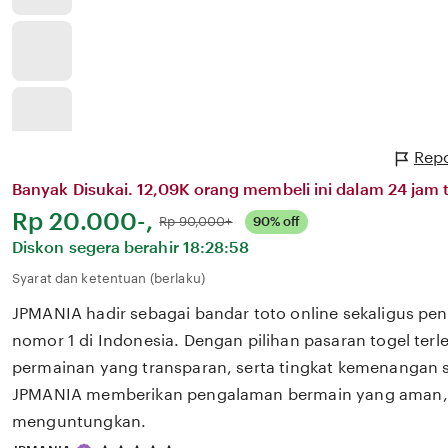
Repo
Banyak Disukai. 12,09K orang membeli ini dalam 24 jam t
Harga:
Rp 20.000-,
Normal:
Rp 90,000+
90% off
Diskon segera berahir
18:28:58
Syarat dan ketentuan (berlaku)
JPMANIA hadir sebagai bandar toto online sekaligus pen
nomor 1 di Indonesia. Dengan pilihan pasaran togel terl
permainan yang transparan, serta tingkat kemenangan sl
JPMANIA memberikan pengalaman bermain yang aman, 
menguntungkan.