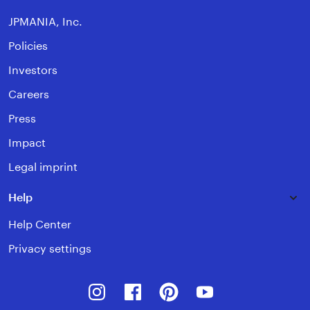
JPMANIA, Inc.
Policies
Investors
Careers
Press
Impact
Legal imprint
Help
Help Center
Privacy settings
Instagram
Facebook
Pinterest
Youtube