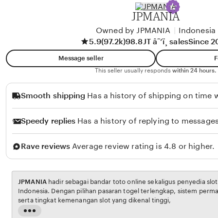
F
e
JPMANIA
d
Owned by JPMANIA
|
Indonesia
r
5.9
(97.2k)
98.8JT â˜‘ï¸ sales
Since 
i
Message seller
F
k
This seller usually responds
within 24 hours.
Smooth shipping
Has a history of shipping on time w
Speedy replies
Has a history of replying to messages
Rave reviews
Average review rating is 4.8 or higher.
JPMANIA
hadir sebagai bandar toto online sekaligus penyedia slot online gacor nomor 1 di
Indonesia. Dengan pilihan pasaran togel terlengkap, sistem perm
serta tingkat kemenangan slot yang dikenal tinggi,
Read