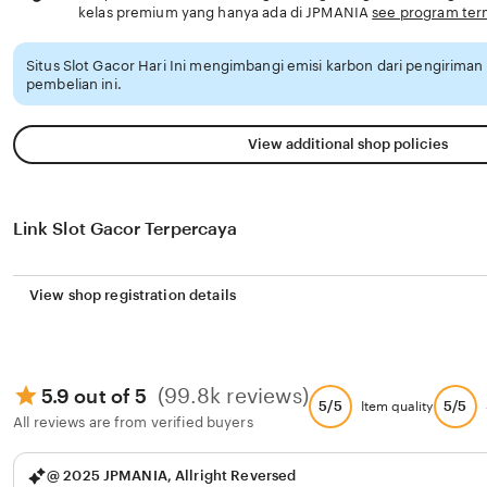
kelas premium yang hanya ada di JPMANIA
see program ter
Situs Slot Gacor Hari Ini mengimbangi emisi karbon dari pengirim
pembelian ini.
View additional shop policies
Link Slot Gacor Terpercaya
View shop registration details
(99.8k reviews)
5.9 out of 5
5/5
5/5
Item quality
All reviews are from verified buyers
@ 2025 JPMANIA, Allright Reversed