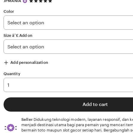
5
JPMANIA
out
of
Color
5
stars
Size âˆ£ Add on
Add personalization
Quantity
Add to cart
Seller
Didukung teknologi modern, layanan responsif, dan 
menjadi destinasi utama bagi para pemain yang mencari te
bermain toto maupun slot gacor setiap hari. Bergabunglah s