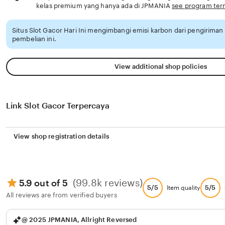
kelas premium yang hanya ada di JPMANIA
see program ter
Situs Slot Gacor Hari Ini mengimbangi emisi karbon dari pengirim
pembelian ini.
View additional shop policies
Link Slot Gacor Terpercaya
View shop registration details
(99.8k reviews)
5.9 out of 5
5/5
5/5
Item quality
All reviews are from verified buyers
@ 2025 JPMANIA, Allright Reversed