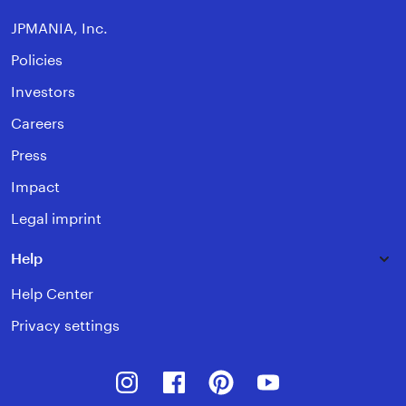
JPMANIA, Inc.
Policies
Investors
Careers
Press
Impact
Legal imprint
Help
Help Center
Privacy settings
Instagram
Facebook
Pinterest
Youtube