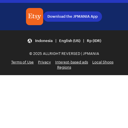
Download the JPMANIA App
Indonesia | English (US) | Rp (IDR)
© 2025 ALLRIGHT REVERSED | JPMANIA
Terms of Use
Privacy
Interest-based ads
Local Shops
Regions