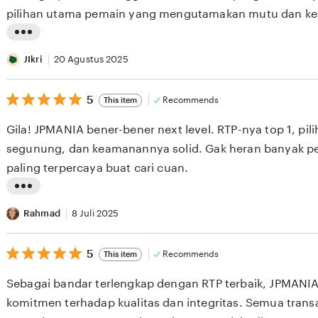
g
pilihan utama pemain yang mengutamakan mutu dan k
r
e
L
v
i
JIkri
20 Agustus 2025
i
s
e
5
t
5
Recommends
This item
out
w
i
of
Gila! JPMANIA bener-bener next level. RTP-nya top 1, pi
5
b
n
stars
segunung, dan keamanannya solid. Gak heran banyak pe
y
g
paling terpercaya buat cari cuan.
A
r
h
e
L
o
v
i
Rahmad
8 Juli 2025
k
i
s
e
5
t
5
Recommends
This item
out
w
i
of
Sebagai bandar terlengkap dengan RTP terbaik, JPMANI
5
b
n
stars
komitmen terhadap kualitas dan integritas. Semua tran
y
g