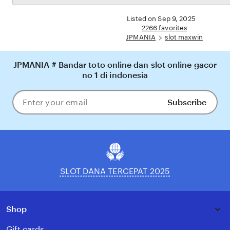
the
full
Listed on Sep 9, 2025
description
2266 favorites
JPMANIA
slot maxwin
JPMANIA # Bandar toto online dan slot online gacor
no 1 di indonesia
Subscribe
Enter
your
email
SLOT DANA TERCEPAT 2025
Shop
Gift cards