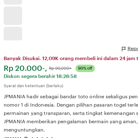
Repo
Banyak Disukai. 12,09K orang membeli ini dalam 24 jam t
Harga:
Rp 20.000-,
Normal:
Rp 90,000+
90% off
Diskon segera berahir
18:28:58
Syarat dan ketentuan (berlaku)
JPMANIA hadir sebagai bandar toto online sekaligus pen
nomor 1 di Indonesia. Dengan pilihan pasaran togel terl
permainan yang transparan, serta tingkat kemenangan sl
JPMANIA memberikan pengalaman bermain yang aman, 
menguntungkan.