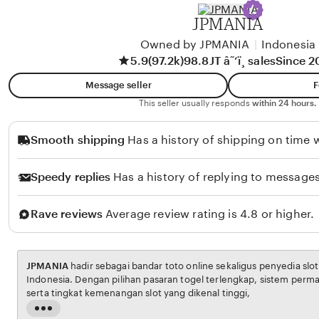
F
e
JPMANIA
d
Owned by JPMANIA
|
Indonesia
r
5.9
(97.2k)
98.8JT â˜‘ï¸ sales
Since 
i
Message seller
F
k
This seller usually responds
within 24 hours.
Smooth shipping
Has a history of shipping on time w
Speedy replies
Has a history of replying to messages
Rave reviews
Average review rating is 4.8 or higher.
JPMANIA
hadir sebagai bandar toto online sekaligus penyedia slot online gacor nomor 1 di
Indonesia. Dengan pilihan pasaran togel terlengkap, sistem perm
serta tingkat kemenangan slot yang dikenal tinggi,
Read