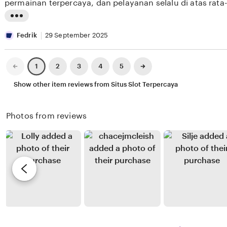
permainan terpercaya, dan pelayanan selalu di atas rata-
J
r
I
e
L
k
v
i
Fedrik
29 September 2025
r
i
s
i
e
t
Previous
Next
2
3
4
5
1
page
page
w
i
Show other item reviews from Situs Slot Terpercaya
b
n
y
g
Photos from reviews
R
r
a
e
h
v
m
i
a
e
d
w
b
y