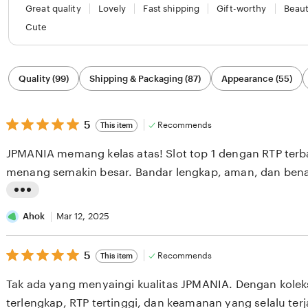
Great quality
Lovely
Fast shipping
Gift-worthy
Beaut
Cute
Filter
Quality (99)
Shipping & Packaging (87)
Appearance (55)
by
category
5
5
Recommends
This item
out
of
JPMANIA memang kelas atas! Slot top 1 dengan RTP terba
5
stars
menang semakin besar. Bandar lengkap, aman, dan bena
L
i
Ahok
Mar 12, 2025
s
5
t
5
Recommends
This item
out
i
of
Tak ada yang menyaingi kualitas JPMANIA. Dengan kolek
5
n
stars
terlengkap, RTP tertinggi, dan keamanan yang selalu te