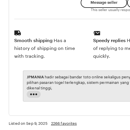
Message seller
This seller usually res
Smooth shipping
Has a
Speedy replies
H
history of shipping on time
of replying to 
with tracking.
quickly.
JPMANIA
hadir sebagai bandar toto online sekaligus penyedia slot online gacor nomor 1 di Indonesia. Dengan
pilihan pasaran togel terlengkap, sistem permainan yang
dikenal tinggi,
Read
the
full
description
Listed on Sep 9, 2025
2266 favorites