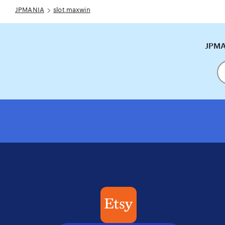
JPMANIA
slot maxwin
JPMAN
En
y
em