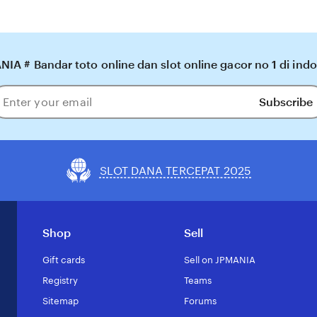
IA # Bandar toto online dan slot online gacor no 1 di ind
Subscribe
ter
our
ail
SLOT DANA TERCEPAT 2025
Shop
Sell
Gift cards
Sell on JPMANIA
Registry
Teams
Sitemap
Forums