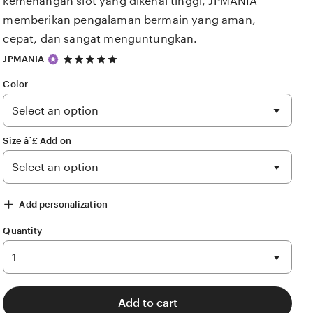
kemenangan slot yang dikenal tinggi, JPMANIA
memberikan pengalaman bermain yang aman,
cepat, dan sangat menguntungkan.
5
JPMANIA
out
of
Color
5
stars
Size âˆ£ Add on
Add personalization
Quantity
Add to cart