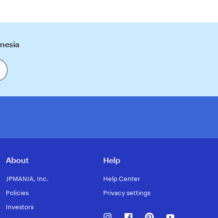
onesia
About
Help
JPMANIA, Inc.
Help Center
Policies
Privacy settings
Investors
Instagram
Facebook
Pinterest
Youtube