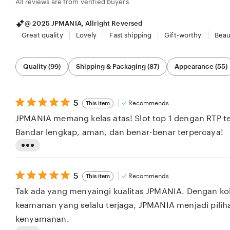
All reviews are from verified buyers
@ 2025 JPMANIA, Allright Reversed
Great quality
Lovely
Fast shipping
Gift-worthy
Beau
Filter
Quality (99)
Shipping & Packaging (87)
Appearance (55)
by
category
5
5
Recommends
This item
out
JPMANIA memang kelas atas! Slot top 1 dengan RTP t
of
5
Bandar lengkap, aman, dan benar-benar terpercaya!
stars
L
i
5
5
Recommends
This item
s
out
Tak ada yang menyaingi kualitas JPMANIA. Dengan kole
of
t
5
keamanan yang selalu terjaga, JPMANIA menjadi pi
i
stars
kenyamanan.
n