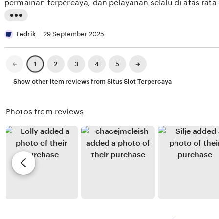
permainan terpercaya, dan pelayanan selalu di atas rata-
J
r
I
e
L
k
v
i
Fedrik
29 September 2025
r
i
s
i
e
t
Previous
Next
2
3
4
5
1
page
page
w
i
Show other item reviews from Situs Slot Terpercaya
b
n
y
g
Photos from reviews
R
r
a
e
h
v
m
i
a
e
d
w
b
y