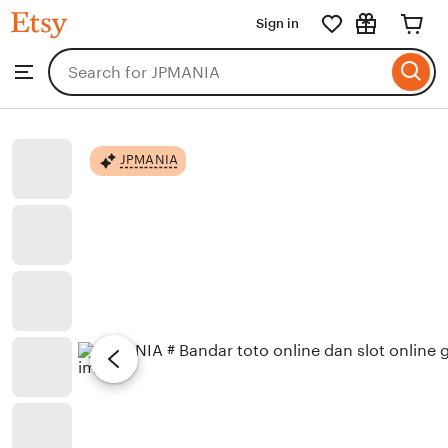
JPMANIA
Sign in
Skip
to
Search
Browse
ontent
for
items
or
shops
JPMANIA