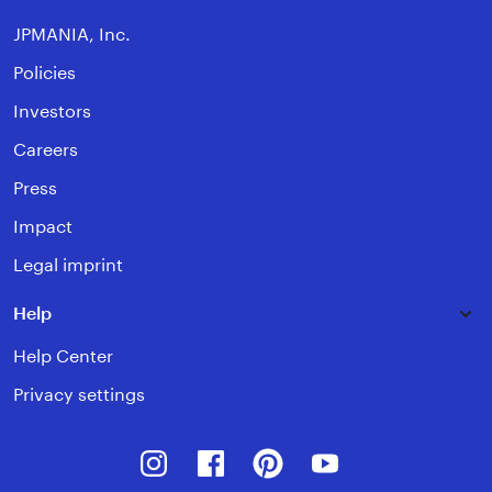
JPMANIA, Inc.
Policies
Investors
Careers
Press
Impact
Legal imprint
Help
Help Center
Privacy settings
Instagram
Facebook
Pinterest
Youtube