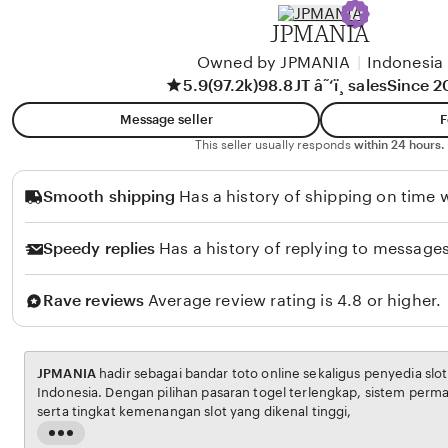
F
e
JPMANIA
d
Owned by JPMANIA
|
Indonesia
r
5.9
(97.2k)
98.8JT â˜‘ï¸ sales
Since 
i
Message seller
F
k
This seller usually responds
within 24 hours.
Smooth shipping
Has a history of shipping on time w
Speedy replies
Has a history of replying to messages
Rave reviews
Average review rating is 4.8 or higher.
JPMANIA
hadir sebagai bandar toto online sekaligus penyedia slot online gacor nomor 1 di
Indonesia. Dengan pilihan pasaran togel terlengkap, sistem perm
serta tingkat kemenangan slot yang dikenal tinggi,
Read