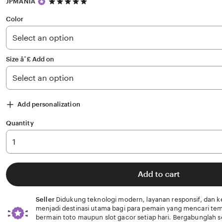
5
JPMANIA
out
of
Color
5
stars
Size âˆ£ Add on
Add personalization
Quantity
Add to cart
Seller
Didukung teknologi modern, layanan responsif, dan 
menjadi destinasi utama bagi para pemain yang mencari te
bermain toto maupun slot gacor setiap hari. Bergabunglah s