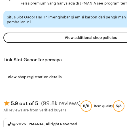
kelas premium yang hanya ada di JPMANIA
see program ter
Situs Slot Gacor Hari Ini mengimbangi emisi karbon dari pengirim
pembelian ini.
View additional shop policies
Link Slot Gacor Terpercaya
View shop registration details
(99.8k reviews)
5.9 out of 5
5/5
5/5
Item quality
All reviews are from verified buyers
@ 2025 JPMANIA, Allright Reversed