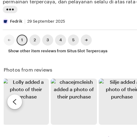
permainan terpercaya, dan pelayanan selalu di atas rata-
J
r
I
e
L
k
v
i
Fedrik
29 September 2025
r
i
s
i
e
t
Previous
Next
2
3
4
5
1
page
page
w
i
Show other item reviews from Situs Slot Terpercaya
b
n
y
g
Photos from reviews
R
r
a
e
h
v
m
i
a
e
d
w
b
y