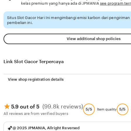
kelas premium yang hanya ada di JPMANIA
see program ter
Situs Slot Gacor Hari Ini mengimbangi emisi karbon dari pengirim
pembelian ini.
View additional shop policies
Link Slot Gacor Terpercaya
View shop registration details
(99.8k reviews)
5.9 out of 5
5/5
5/5
Item quality
All reviews are from verified buyers
@ 2025 JPMANIA, Allright Reversed