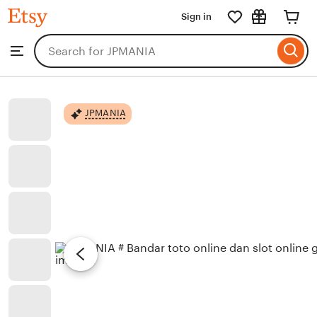
JPMANIA
Sign in
Skip
to
Search
Browse
ontent
for
items
or
shops
JPMANIA