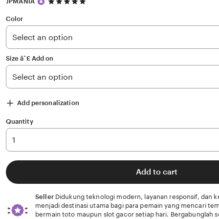
5
JPMANIA
out
of
Color
5
stars
Size âˆ£ Add on
Add personalization
Quantity
Add to cart
Seller
Didukung teknologi modern, layanan responsif, dan 
menjadi destinasi utama bagi para pemain yang mencari te
bermain toto maupun slot gacor setiap hari. Bergabunglah s