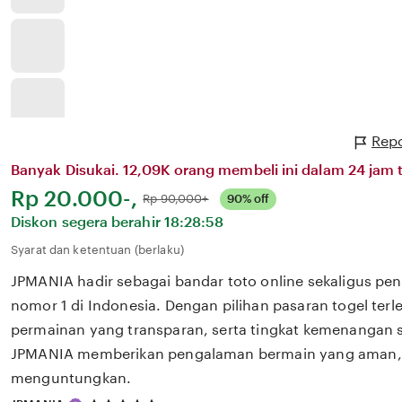
Repo
Banyak Disukai. 12,09K orang membeli ini dalam 24 jam t
Harga:
Rp 20.000-,
Normal:
Rp 90,000+
90% off
Diskon segera berahir
18:28:58
Syarat dan ketentuan (berlaku)
JPMANIA hadir sebagai bandar toto online sekaligus pen
nomor 1 di Indonesia. Dengan pilihan pasaran togel terl
permainan yang transparan, serta tingkat kemenangan sl
JPMANIA memberikan pengalaman bermain yang aman, 
menguntungkan.