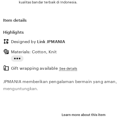
kualitas bandar terbaik di Indonesia.
Item details
Highlights
Designed by
Link JPMANIA
Materials: Cotton, Knit
Read
Gift wrapping available
the
See details
full
JPMANIA memberikan pengalaman bermain yang aman, 
description
menguntungkan.
Learn more about this item