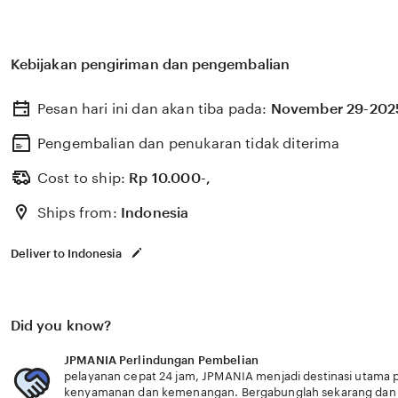
Kebijakan pengiriman dan pengembalian
Pesan hari ini dan akan tiba pada:
November 29-202
Pengembalian dan penukaran tidak diterima
Cost to ship:
Rp
10.000-,
Ships from:
Indonesia
Deliver to Indonesia
Did you know?
JPMANIA Perlindungan Pembelian
pelayanan cepat 24 jam, JPMANIA menjadi destinasi utam
kenyamanan dan kemenangan. Bergabunglah sekarang dan 