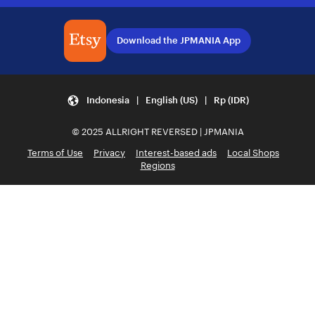
Download the JPMANIA App
Indonesia | English (US) | Rp (IDR)
© 2025 ALLRIGHT REVERSED | JPMANIA
Terms of Use
Privacy
Interest-based ads
Local Shops
Regions