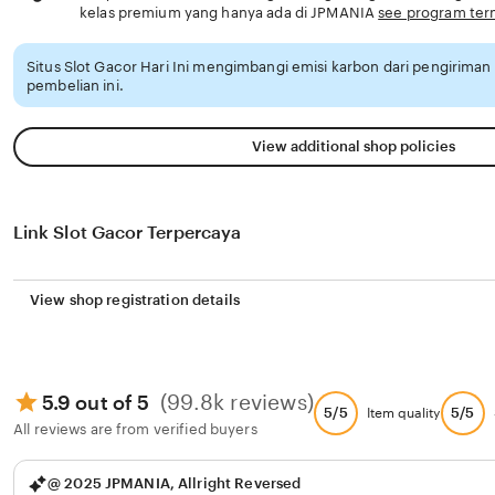
kelas premium yang hanya ada di JPMANIA
see program ter
Situs Slot Gacor Hari Ini mengimbangi emisi karbon dari pengirim
pembelian ini.
View additional shop policies
Link Slot Gacor Terpercaya
View shop registration details
(99.8k reviews)
5.9 out of 5
5/5
5/5
Item quality
All reviews are from verified buyers
@ 2025 JPMANIA, Allright Reversed