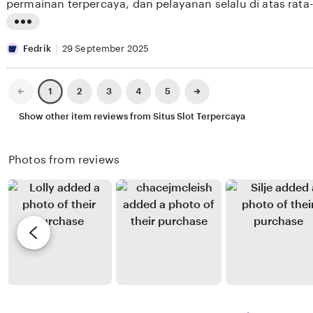
permainan terpercaya, dan pelayanan selalu di atas rata-
J
r
I
e
L
k
v
i
Fedrik
29 September 2025
r
i
s
i
e
t
Previous
Next
2
3
4
5
1
page
page
w
i
Show other item reviews from Situs Slot Terpercaya
b
n
y
g
Photos from reviews
R
r
a
e
h
v
m
i
a
e
d
w
b
y