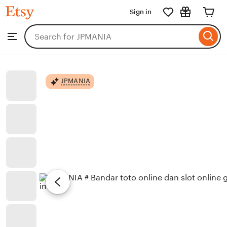
JPMANIA
Sign in
Skip
to
Search
Browse
ontent
for
items
or
shops
JPMANIA