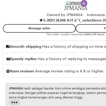
F
e
JPMANIA
d
Owned by JPMANIA
|
Indonesia
r
5.9
(97.2k)
98.8JT â˜‘ï¸ sales
Since 
i
Message seller
F
k
This seller usually responds
within 24 hours.
Smooth shipping
Has a history of shipping on time w
Speedy replies
Has a history of replying to messages
Rave reviews
Average review rating is 4.8 or higher.
JPMANIA
hadir sebagai bandar toto online sekaligus penyedia slot online gacor nomor 1 di
Indonesia. Dengan pilihan pasaran togel terlengkap, sistem perm
serta tingkat kemenangan slot yang dikenal tinggi,
Read