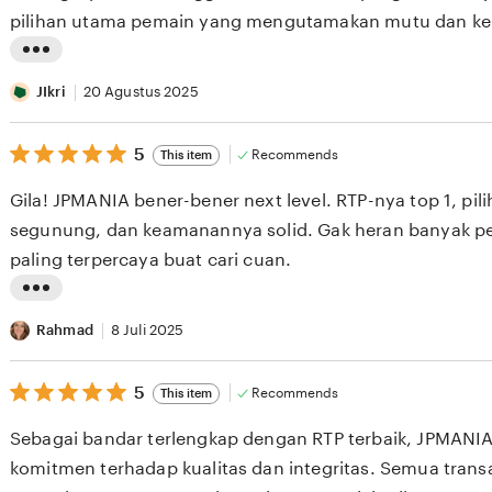
g
pilihan utama pemain yang mengutamakan mutu dan k
r
e
L
v
i
JIkri
20 Agustus 2025
i
s
e
5
t
5
Recommends
This item
out
w
i
of
Gila! JPMANIA bener-bener next level. RTP-nya top 1, pi
5
b
n
stars
segunung, dan keamanannya solid. Gak heran banyak pe
y
g
paling terpercaya buat cari cuan.
A
r
h
e
L
o
v
i
Rahmad
8 Juli 2025
k
i
s
e
5
t
5
Recommends
This item
out
w
i
of
Sebagai bandar terlengkap dengan RTP terbaik, JPMANI
5
b
n
stars
komitmen terhadap kualitas dan integritas. Semua tran
y
g