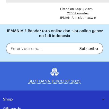
the
full
Listed on Sep 9, 2025
description
2266 favorites
JPMANIA
slot maxwin
JPMANIA # Bandar toto online dan slot online gacor
no 1 di indonesia
Subscribe
Enter
your
email
SLOT DANA TERCEPAT 2025
Shop
Gift cards