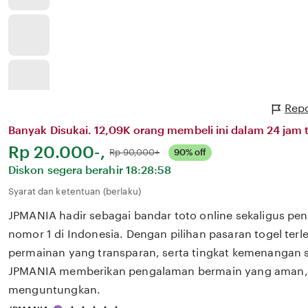
Repo
Banyak Disukai. 12,09K orang membeli ini dalam 24 jam t
Harga:
Rp 20.000-,
Normal:
Rp 90,000+
90% off
Diskon segera berahir
18:28:58
Syarat dan ketentuan (berlaku)
JPMANIA hadir sebagai bandar toto online sekaligus pen
nomor 1 di Indonesia. Dengan pilihan pasaran togel terl
permainan yang transparan, serta tingkat kemenangan sl
JPMANIA memberikan pengalaman bermain yang aman, 
menguntungkan.