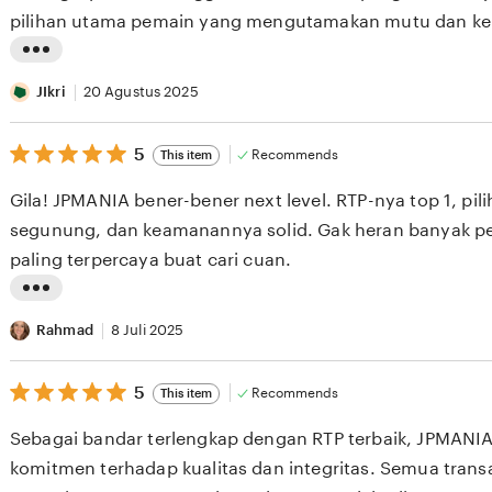
g
pilihan utama pemain yang mengutamakan mutu dan k
r
e
L
v
i
JIkri
20 Agustus 2025
i
s
e
5
t
5
Recommends
This item
out
w
i
of
Gila! JPMANIA bener-bener next level. RTP-nya top 1, pi
5
b
n
stars
segunung, dan keamanannya solid. Gak heran banyak pe
y
g
paling terpercaya buat cari cuan.
A
r
h
e
L
o
v
i
Rahmad
8 Juli 2025
k
i
s
e
5
t
5
Recommends
This item
out
w
i
of
Sebagai bandar terlengkap dengan RTP terbaik, JPMANI
5
b
n
stars
komitmen terhadap kualitas dan integritas. Semua tran
y
g