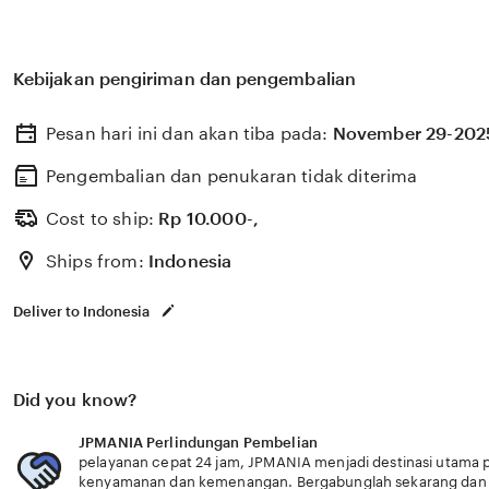
Kebijakan pengiriman dan pengembalian
Pesan hari ini dan akan tiba pada:
November 29-202
Pengembalian dan penukaran tidak diterima
Cost to ship:
Rp
10.000-,
Ships from:
Indonesia
Deliver to Indonesia
Did you know?
JPMANIA Perlindungan Pembelian
pelayanan cepat 24 jam, JPMANIA menjadi destinasi utam
kenyamanan dan kemenangan. Bergabunglah sekarang dan 