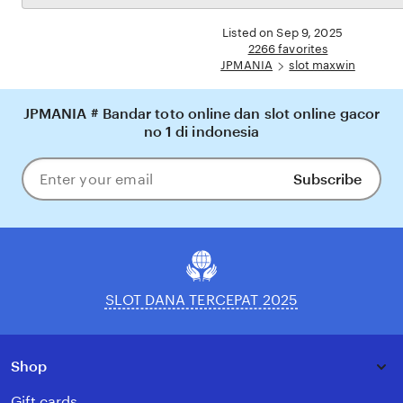
the
full
Listed on Sep 9, 2025
description
2266 favorites
JPMANIA
slot maxwin
JPMANIA # Bandar toto online dan slot online gacor
no 1 di indonesia
Subscribe
Enter
your
email
SLOT DANA TERCEPAT 2025
Shop
Gift cards