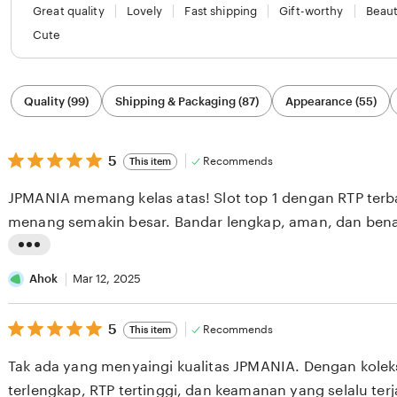
Great quality
Lovely
Fast shipping
Gift-worthy
Beaut
Cute
Filter
Quality (99)
Shipping & Packaging (87)
Appearance (55)
by
category
5
5
Recommends
This item
out
of
JPMANIA memang kelas atas! Slot top 1 dengan RTP terba
5
stars
menang semakin besar. Bandar lengkap, aman, dan bena
L
i
Ahok
Mar 12, 2025
s
5
t
5
Recommends
This item
out
i
of
Tak ada yang menyaingi kualitas JPMANIA. Dengan kolek
5
n
stars
terlengkap, RTP tertinggi, dan keamanan yang selalu te