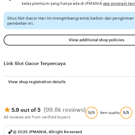
kelas premium yang hanya ada di JPMANIA
see program ter
Situs Slot Gacor Hari Ini mengimbangi emisi karbon dari pengirim
pembelian ini.
View additional shop policies
Link Slot Gacor Terpercaya
View shop registration details
(99.8k reviews)
5.9 out of 5
5/5
5/5
Item quality
All reviews are from verified buyers
@ 2025 JPMANIA, Allright Reversed