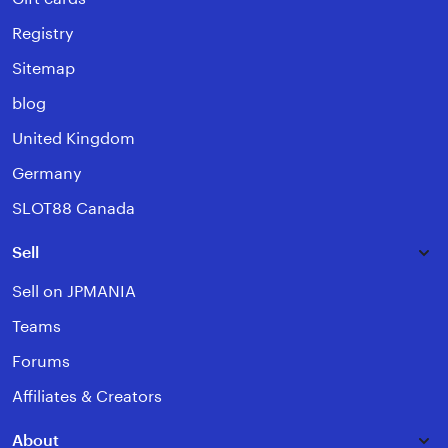
Registry
Sitemap
blog
United Kingdom
Germany
SLOT88 Canada
Sell
Sell on JPMANIA
Teams
Forums
Affiliates & Creators
About