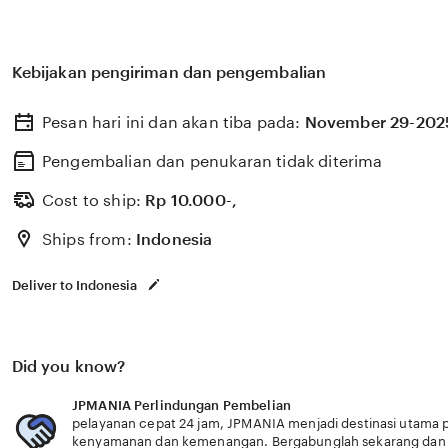
Kebijakan pengiriman dan pengembalian
Pesan hari ini dan akan tiba pada:
November 29-202
Pengembalian dan penukaran tidak diterima
Cost to ship:
Rp
10.000-,
Ships from:
Indonesia
Deliver to Indonesia
Did you know?
JPMANIA Perlindungan Pembelian
pelayanan cepat 24 jam, JPMANIA menjadi destinasi utam
kenyamanan dan kemenangan. Bergabunglah sekarang dan 