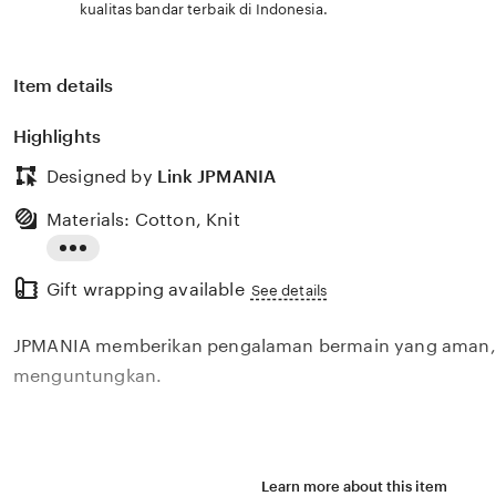
kualitas bandar terbaik di Indonesia.
Item details
Highlights
Designed by
Link JPMANIA
Materials: Cotton, Knit
Read
Gift wrapping available
the
See details
full
JPMANIA memberikan pengalaman bermain yang aman, 
description
menguntungkan.
Learn more about this item