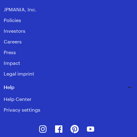
JPMANIA, Inc.
Policies
Investors
Careers
Press
Impact
Legal imprint
Help
Help Center
Privacy settings
Instagram
Facebook
Pinterest
Youtube