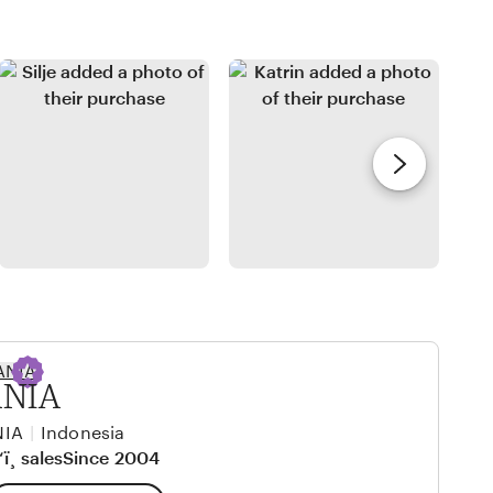
NIA
NIA
|
Indonesia
ï¸ sales
Since 2004