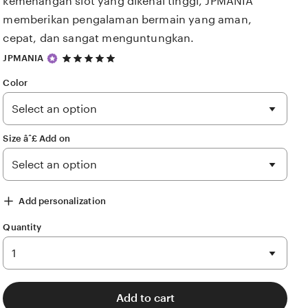
kemenangan slot yang dikenal tinggi, JPMANIA
memberikan pengalaman bermain yang aman,
cepat, dan sangat menguntungkan.
5
JPMANIA
out
of
Color
5
stars
Size âˆ£ Add on
Add personalization
Quantity
Add to cart