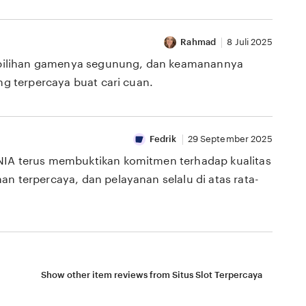
Rahmad
8 Juli 2025
1, pilihan gamenya segunung, dan keamanannya
ng terpercaya buat cari cuan.
Fedrik
29 September 2025
NIA terus membuktikan komitmen terhadap kualitas
n terpercaya, dan pelayanan selalu di atas rata-
Show other item reviews from Situs Slot Terpercaya