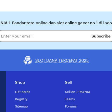
IA # Bandar toto online dan slot online gacor no 1 di ind
Subscribe
ter
our
ail
SLOT DANA TERCEPAT 2025
Shop
Sell
Gift cards
Sell on JPMANIA
Registry
Teams
Sitemap
Forums