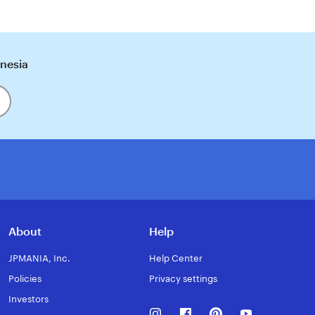
onesia
About
Help
JPMANIA, Inc.
Help Center
Policies
Privacy settings
Investors
Instagram
Facebook
Pinterest
Youtube