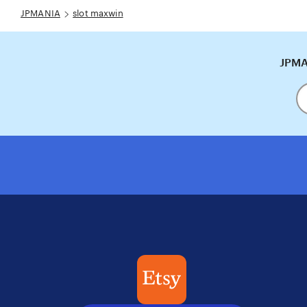
JPMANIA
slot maxwin
JPMAN
En
y
em