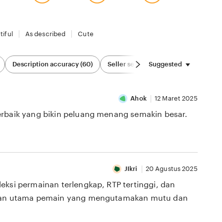
tiful
As described
Cute
Suggested
Description accuracy (60)
Seller service (82)
Sizing & Fit (2
Ahok
12 Maret 2025
erbaik yang bikin peluang menang semakin besar.
JIkri
20 Agustus 2025
ksi permainan terlengkap, RTP tertinggi, dan
lihan utama pemain yang mengutamakan mutu dan