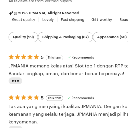
All reviews are from verified buyers
@ 2025 JPMANIA, Allright Reversed
Great quality
Lovely
Fast shipping
Gift-worthy
Beau
Filter
Quality (99)
Shipping & Packaging (87)
Appearance (55)
by
category
5
5
Recommends
This item
out
JPMANIA memang kelas atas! Slot top 1 dengan RTP t
of
5
Bandar lengkap, aman, dan benar-benar terpercaya!
stars
L
i
5
5
Recommends
This item
s
out
Tak ada yang menyaingi kualitas JPMANIA. Dengan kole
of
t
5
keamanan yang selalu terjaga, JPMANIA menjadi pi
i
stars
kenyamanan.
n