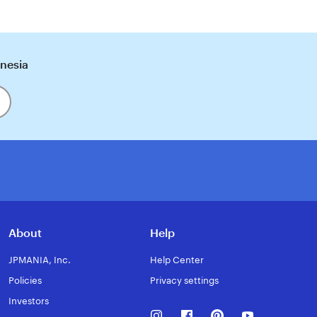
onesia
About
Help
JPMANIA, Inc.
Help Center
Policies
Privacy settings
Investors
Instagram
Facebook
Pinterest
Youtube