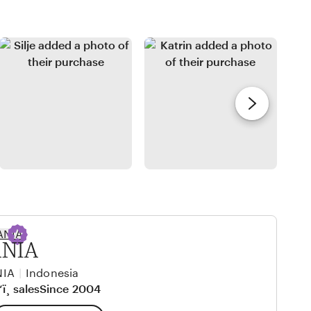
NIA
NIA
|
Indonesia
ï¸ sales
Since 2004