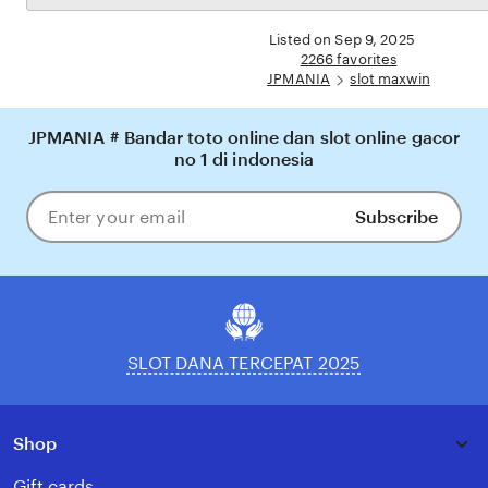
the
full
Listed on Sep 9, 2025
description
2266 favorites
JPMANIA
slot maxwin
JPMANIA # Bandar toto online dan slot online gacor
no 1 di indonesia
Subscribe
Enter
your
email
SLOT DANA TERCEPAT 2025
Shop
Gift cards