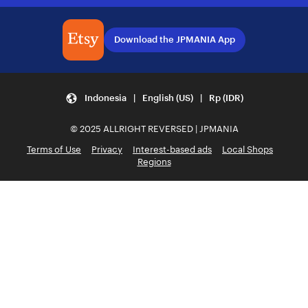
Download the JPMANIA App
Indonesia | English (US) | Rp (IDR)
© 2025 ALLRIGHT REVERSED | JPMANIA
Terms of Use
Privacy
Interest-based ads
Local Shops
Regions