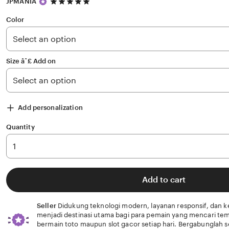
5
JPMANIA
out
of
Color
5
stars
Size âˆ£ Add on
Add personalization
Quantity
Add to cart
Seller
Didukung teknologi modern, layanan responsif, dan 
menjadi destinasi utama bagi para pemain yang mencari te
bermain toto maupun slot gacor setiap hari. Bergabunglah s