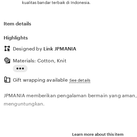
kualitas bandar terbaik di Indonesia.
Item details
Highlights
Designed by
Link JPMANIA
Materials: Cotton, Knit
Read
Gift wrapping available
the
See details
full
JPMANIA memberikan pengalaman bermain yang aman, 
description
menguntungkan.
Learn more about this item