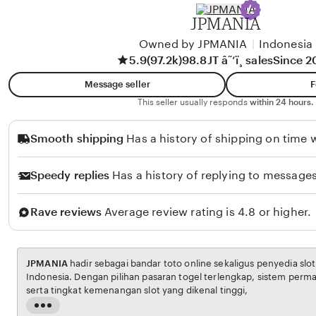
F
e
JPMANIA
d
Owned by JPMANIA
|
Indonesia
r
5.9
(97.2k)
98.8JT â˜‘ï¸ sales
Since 
i
Message seller
F
k
This seller usually responds
within 24 hours.
Smooth shipping
Has a history of shipping on time w
Speedy replies
Has a history of replying to messages
Rave reviews
Average review rating is 4.8 or higher.
JPMANIA
hadir sebagai bandar toto online sekaligus penyedia slot online gacor nomor 1 di
Indonesia. Dengan pilihan pasaran togel terlengkap, sistem perm
serta tingkat kemenangan slot yang dikenal tinggi,
Read