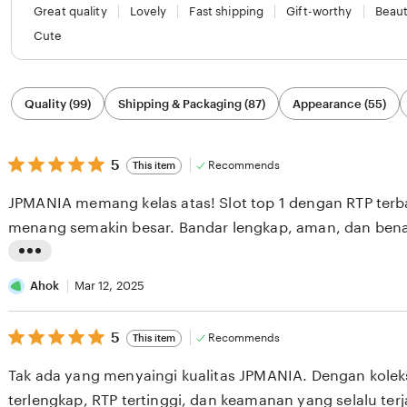
Great quality
Lovely
Fast shipping
Gift-worthy
Beaut
Cute
Filter
Quality (99)
Shipping & Packaging (87)
Appearance (55)
by
category
5
5
Recommends
This item
out
of
JPMANIA memang kelas atas! Slot top 1 dengan RTP terba
5
stars
menang semakin besar. Bandar lengkap, aman, dan bena
L
i
Ahok
Mar 12, 2025
s
5
t
5
Recommends
This item
out
i
of
Tak ada yang menyaingi kualitas JPMANIA. Dengan kolek
5
n
stars
terlengkap, RTP tertinggi, dan keamanan yang selalu te