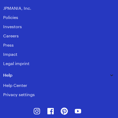
JPMANIA, Inc.
Policies
Investors
Careers
Press
Impact
Legal imprint
Help
Help Center
Privacy settings
Instagram
Facebook
Pinterest
Youtube