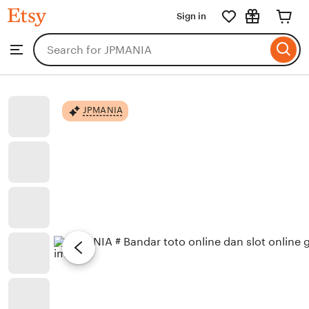
JPMANIA
Sign in
Skip
to
Search
Browse
ontent
for
items
or
shops
JPMANIA