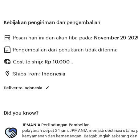
Kebijakan pengiriman dan pengembalian
Pesan hari ini dan akan tiba pada:
November 29-202
Pengembalian dan penukaran tidak diterima
Cost to ship:
Rp
10.000-,
Ships from:
Indonesia
Deliver to Indonesia
Did you know?
JPMANIA Perlindungan Pembelian
pelayanan cepat 24 jam, JPMANIA menjadi destinasi utam
kenyamanan dan kemenangan. Bergabunglah sekarang dan 