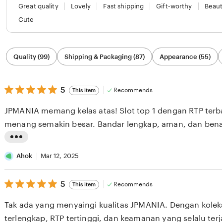
Great quality
Lovely
Fast shipping
Gift-worthy
Beaut
Cute
Filter
Quality (99)
Shipping & Packaging (87)
Appearance (55)
by
category
5
5
Recommends
This item
out
of
JPMANIA memang kelas atas! Slot top 1 dengan RTP terba
5
stars
menang semakin besar. Bandar lengkap, aman, dan bena
L
i
Ahok
Mar 12, 2025
s
5
t
5
Recommends
This item
out
i
of
Tak ada yang menyaingi kualitas JPMANIA. Dengan kolek
5
n
stars
terlengkap, RTP tertinggi, dan keamanan yang selalu te