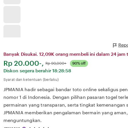
Repo
Banyak Disukai. 12,09K orang membeli ini dalam 24 jam t
Harga:
Rp 20.000-,
Normal:
Rp 90,000+
90% off
Diskon segera berahir
18:28:58
Syarat dan ketentuan (berlaku)
JPMANIA hadir sebagai bandar toto online sekaligus pen
nomor 1 di Indonesia. Dengan pilihan pasaran togel terl
permainan yang transparan, serta tingkat kemenangan sl
JPMANIA memberikan pengalaman bermain yang aman, 
menguntungkan.