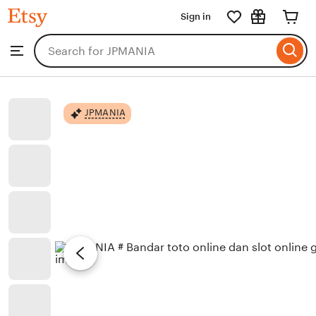
JPMANIA
Sign in
Skip
to
Search
Browse
ontent
for
items
or
shops
JPMANIA