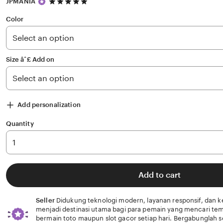
5
JPMANIA
out
of
Color
5
stars
Size âˆ£ Add on
Add personalization
Quantity
Add to cart
Seller
Didukung teknologi modern, layanan responsif, dan 
menjadi destinasi utama bagi para pemain yang mencari te
bermain toto maupun slot gacor setiap hari. Bergabunglah s