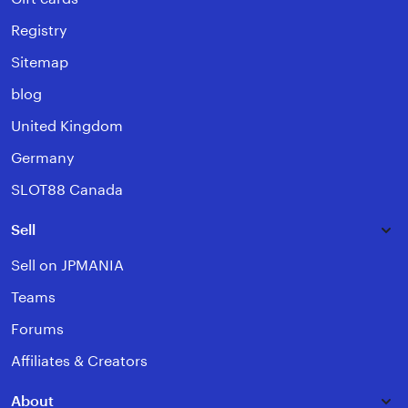
Registry
Sitemap
blog
United Kingdom
Germany
SLOT88 Canada
Sell
Sell on JPMANIA
Teams
Forums
Affiliates & Creators
About