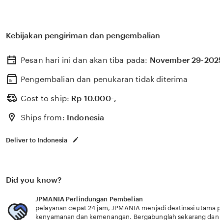
Kebijakan pengiriman dan pengembalian
Pesan hari ini dan akan tiba pada:
November 29-202
Pengembalian dan penukaran tidak diterima
Cost to ship:
Rp
10.000-,
Ships from:
Indonesia
Deliver to Indonesia
Did you know?
JPMANIA Perlindungan Pembelian
pelayanan cepat 24 jam, JPMANIA menjadi destinasi utam
kenyamanan dan kemenangan. Bergabunglah sekarang dan 