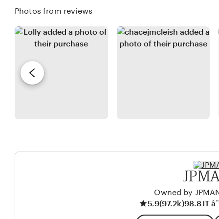
e
n
Photos from reviews
k
w
g
r
b
r
i
y
e
R
v
a
i
h
e
m
w
a
b
d
y
F
e
d
JPMA
r
i
Owned by JPMA
5.9
(97.2k)
98.8JT â˜‘
k