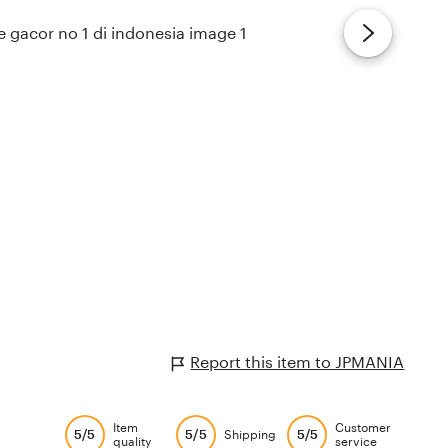
Report this item to JPMANIA
Item
Customer
5/5
5/5
5/5
Shipping
quality
service