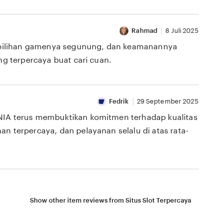
Rahmad
8 Juli 2025
1, pilihan gamenya segunung, dan keamanannya
ng terpercaya buat cari cuan.
Fedrik
29 September 2025
NIA terus membuktikan komitmen terhadap kualitas
n terpercaya, dan pelayanan selalu di atas rata-
Show other item reviews from Situs Slot Terpercaya