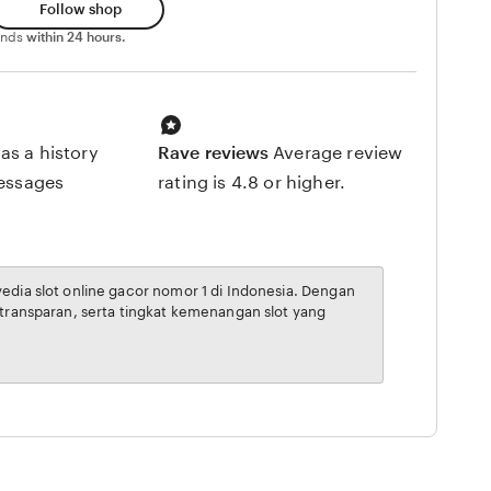
Follow shop
ponds
within 24 hours.
as a history
Rave reviews
Average review
messages
rating is 4.8 or higher.
 transparan, serta tingkat kemenangan slot yang