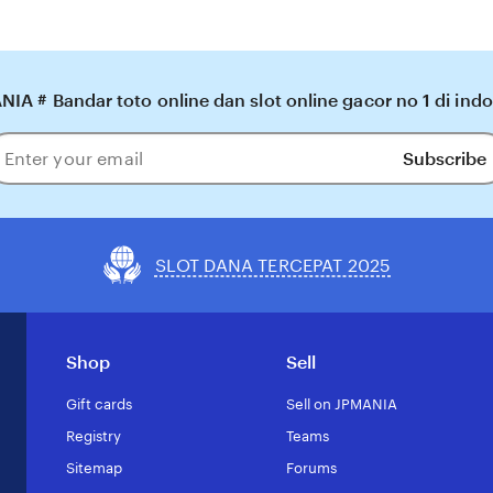
IA # Bandar toto online dan slot online gacor no 1 di ind
Subscribe
ter
our
ail
SLOT DANA TERCEPAT 2025
Shop
Sell
Gift cards
Sell on JPMANIA
Registry
Teams
Sitemap
Forums