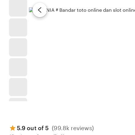
5.9 out of 5
(99.8k reviews)