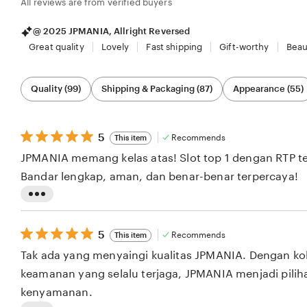
All reviews are from verified buyers
@ 2025 JPMANIA, Allright Reversed
Great quality
Lovely
Fast shipping
Gift-worthy
Beau
Filter
Quality (99)
Shipping & Packaging (87)
Appearance (55)
by
category
5
5
Recommends
This item
out
JPMANIA memang kelas atas! Slot top 1 dengan RTP t
of
5
Bandar lengkap, aman, dan benar-benar terpercaya!
stars
L
i
5
5
Recommends
This item
s
out
Tak ada yang menyaingi kualitas JPMANIA. Dengan kole
of
t
5
keamanan yang selalu terjaga, JPMANIA menjadi pi
i
stars
kenyamanan.
n