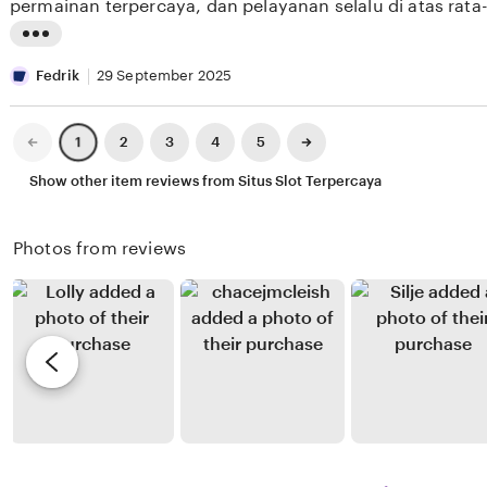
permainan terpercaya, dan pelayanan selalu di atas rata-
J
r
I
e
L
k
v
i
Fedrik
29 September 2025
r
i
s
i
e
t
Previous
Next
2
3
4
5
1
page
page
w
i
Show other item reviews from Situs Slot Terpercaya
b
n
y
g
Photos from reviews
R
r
a
e
h
v
m
i
a
e
d
w
b
y