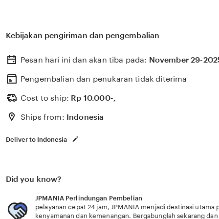
Kebijakan pengiriman dan pengembalian
Pesan hari ini dan akan tiba pada:
November 29-202
Pengembalian dan penukaran tidak diterima
Cost to ship:
Rp
10.000-,
Ships from:
Indonesia
Deliver to Indonesia
Did you know?
JPMANIA Perlindungan Pembelian
pelayanan cepat 24 jam, JPMANIA menjadi destinasi utam
kenyamanan dan kemenangan. Bergabunglah sekarang dan 