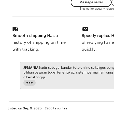
Message seller
This seller usually res
Smooth shipping
Has a
Speedy replies
H
history of shipping on time
of replying to 
with tracking.
quickly.
JPMANIA
hadir sebagai bandar toto online sekaligus penyedia slot online gacor nomor 1 di Indonesia. Dengan
pilihan pasaran togel terlengkap, sistem permainan yang
dikenal tinggi,
Read
the
full
description
Listed on Sep 9, 2025
2266 favorites