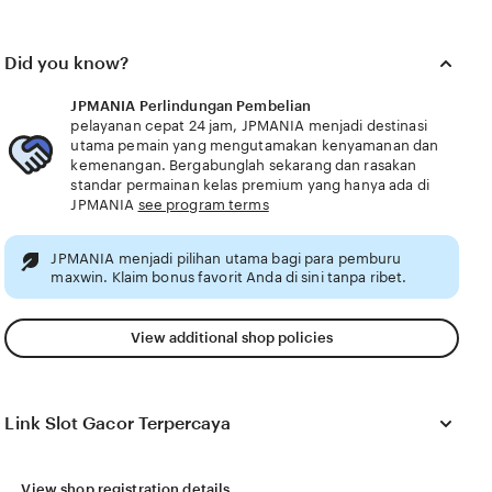
Did you know?
JPMANIA Perlindungan Pembelian
pelayanan cepat 24 jam, JPMANIA menjadi destinasi
utama pemain yang mengutamakan kenyamanan dan
kemenangan. Bergabunglah sekarang dan rasakan
standar permainan kelas premium yang hanya ada di
JPMANIA
see program terms
JPMANIA menjadi pilihan utama bagi para pemburu
maxwin. Klaim bonus favorit Anda di sini tanpa ribet.
View additional shop policies
Link Slot Gacor Terpercaya
View shop registration details