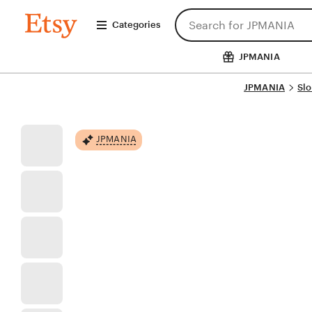
Skip
Search
JPMANIA
to
Categories
for
Content
items
or
JPMANIA
shops
JPMANIA
Slo
JPMANIA