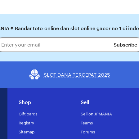
IA # Bandar toto online dan slot online gacor no 1 di ind
Subscribe
ter
our
ail
SLOT DANA TERCEPAT 2025
Shop
Sell
Gift cards
Sell on JPMANIA
Registry
Teams
Sitemap
Forums