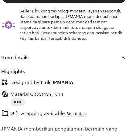
Seller
Didukung teknologi modern, layanan responsif,
dan keamanan berlapis, JPMANIA menjadi destinasi
utama bagi para pemain yang mencari tempat
terpercaya untuk bermain toto maupun slot gacor
setiap hari. Bergabunglah sekarang dan rasakan sendiri
kualitas bandar terbaik di Indonesia.
5)
Value (99)
Comfort (53)
Ease of use (12)
Condition (2)
Item details
Highlights
Designed by
Link JPMANIA
Materials: Cotton, Knit
Read
Gift wrapping available
the
See details
full
JPMANIA memberikan pengalaman bermain yang
description