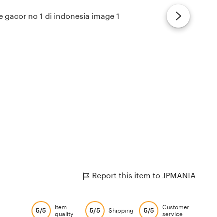
Report this item to JPMANIA
Item
Customer
5/5
5/5
5/5
Shipping
quality
service