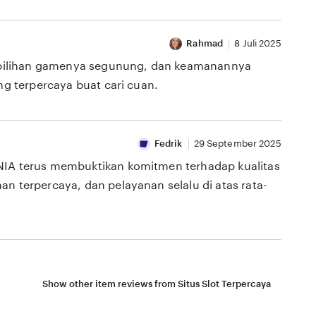
Rahmad
8 Juli 2025
1, pilihan gamenya segunung, dan keamanannya
ng terpercaya buat cari cuan.
Fedrik
29 September 2025
NIA terus membuktikan komitmen terhadap kualitas
n terpercaya, dan pelayanan selalu di atas rata-
Show other item reviews from Situs Slot Terpercaya