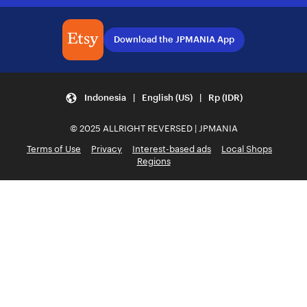
Download the JPMANIA App
Indonesia | English (US) | Rp (IDR)
© 2025 ALLRIGHT REVERSED | JPMANIA
Terms of Use
Privacy
Interest-based ads
Local Shops
Regions