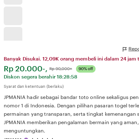
Repo
Banyak Disukai. 12,09K orang membeli ini dalam 24 jam t
Harga:
Rp 20.000-,
Normal:
Rp 90,000+
90% off
Diskon segera berahir
18:28:58
Syarat dan ketentuan (berlaku)
JPMANIA hadir sebagai bandar toto online sekaligus pen
nomor 1 di Indonesia. Dengan pilihan pasaran togel terl
permainan yang transparan, serta tingkat kemenangan sl
JPMANIA memberikan pengalaman bermain yang aman, 
menguntungkan.