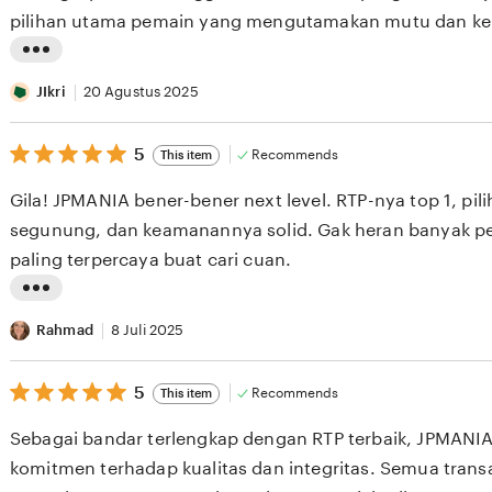
g
pilihan utama pemain yang mengutamakan mutu dan k
r
e
L
v
i
JIkri
20 Agustus 2025
i
s
e
5
t
5
Recommends
This item
out
w
i
of
Gila! JPMANIA bener-bener next level. RTP-nya top 1, pi
5
b
n
stars
segunung, dan keamanannya solid. Gak heran banyak pe
y
g
paling terpercaya buat cari cuan.
A
r
h
e
L
o
v
i
Rahmad
8 Juli 2025
k
i
s
e
5
t
5
Recommends
This item
out
w
i
of
Sebagai bandar terlengkap dengan RTP terbaik, JPMANI
5
b
n
stars
komitmen terhadap kualitas dan integritas. Semua tran
y
g