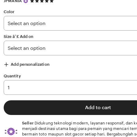
5
JPMANIA
out
of
Color
5
stars
Size âˆ£ Add on
Add personalization
Quantity
Add to cart
Seller
Didukung teknologi modern, layanan responsif, dan 
menjadi destinasi utama bagi para pemain yang mencari te
bermain toto maupun slot gacor setiap hari. Bergabunglah s