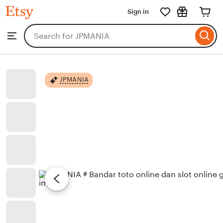
JPMANIA
Sign in
Skip
to
Search
Browse
ontent
for
items
or
shops
JPMANIA