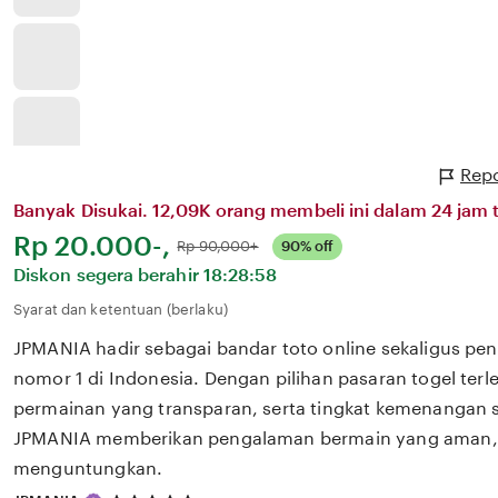
Repo
Banyak Disukai. 12,09K orang membeli ini dalam 24 jam t
Harga:
Rp 20.000-,
Normal:
Rp 90,000+
90% off
Diskon segera berahir
18:28:58
Syarat dan ketentuan (berlaku)
JPMANIA hadir sebagai bandar toto online sekaligus pen
nomor 1 di Indonesia. Dengan pilihan pasaran togel terl
permainan yang transparan, serta tingkat kemenangan sl
JPMANIA memberikan pengalaman bermain yang aman, 
menguntungkan.