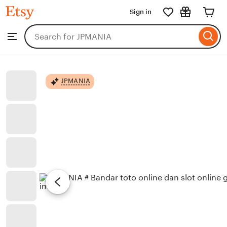
JPMANIA
Sign in
Skip
to
Search
Browse
ontent
for
items
or
shops
JPMANIA