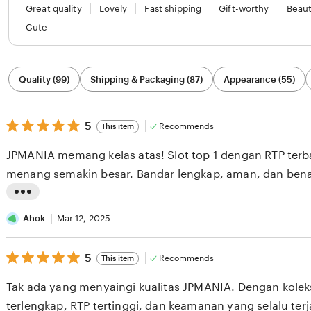
Great quality
Lovely
Fast shipping
Gift-worthy
Beaut
Cute
Filter
Quality (99)
Shipping & Packaging (87)
Appearance (55)
by
category
5
5
Recommends
This item
out
of
JPMANIA memang kelas atas! Slot top 1 dengan RTP terba
5
stars
menang semakin besar. Bandar lengkap, aman, dan bena
L
i
Ahok
Mar 12, 2025
s
5
t
5
Recommends
This item
out
i
of
Tak ada yang menyaingi kualitas JPMANIA. Dengan kolek
5
n
stars
terlengkap, RTP tertinggi, dan keamanan yang selalu te