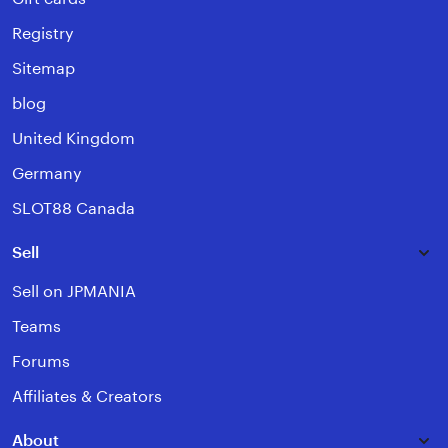
Registry
Sitemap
blog
United Kingdom
Germany
SLOT88 Canada
Sell
Sell on JPMANIA
Teams
Forums
Affiliates & Creators
About