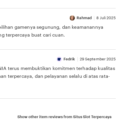
Rahmad
8 Juli 2025
1, pilihan gamenya segunung, dan keamanannya
ng terpercaya buat cari cuan.
Fedrik
29 September 2025
NIA terus membuktikan komitmen terhadap kualitas
n terpercaya, dan pelayanan selalu di atas rata-
Show other item reviews from Situs Slot Terpercaya