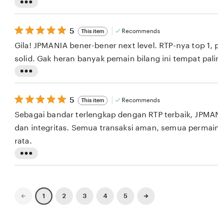
g
L
r
i
5
e
5
Recommends
This item
s
out
v
Gila! JPMANIA bener-bener next level. RTP-nya top 
of
t
5
i
solid. Gak heran banyak pemain bilang ini tempat pali
i
stars
e
n
L
w
g
i
b
5
r
5
Recommends
This item
s
out
y
e
Sebagai bandar terlengkap dengan RTP terbaik, JPMA
of
t
A
5
v
dan integritas. Semua transaksi aman, semua permaina
i
stars
h
i
rata.
n
o
e
g
L
k
w
r
i
b
e
s
y
Previous
Next
v
2
3
4
5
1
t
page
page
J
i
i
I