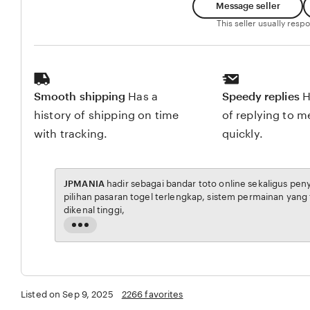
Message seller
This seller usually res
Smooth shipping
Has a
Speedy replies
H
history of shipping on time
of replying to 
with tracking.
quickly.
JPMANIA
hadir sebagai bandar toto online sekaligus penyedia slot online gacor nomor 1 di Indonesia. Dengan
pilihan pasaran togel terlengkap, sistem permainan yang
dikenal tinggi,
Read
the
full
description
Listed on Sep 9, 2025
2266 favorites