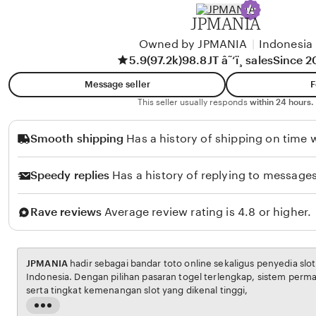
F
e
JPMANIA
d
Owned by JPMANIA
|
Indonesia
r
5.9
(97.2k)
98.8JT â˜‘ï¸ sales
Since 
i
Message seller
F
k
This seller usually responds
within 24 hours.
Smooth shipping
Has a history of shipping on time w
Speedy replies
Has a history of replying to messages
Rave reviews
Average review rating is 4.8 or higher.
JPMANIA
hadir sebagai bandar toto online sekaligus penyedia slot online gacor nomor 1 di
Indonesia. Dengan pilihan pasaran togel terlengkap, sistem perm
serta tingkat kemenangan slot yang dikenal tinggi,
Read