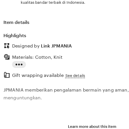
kualitas bandar terbaik di Indonesia.
Item details
Highlights
Designed by
Link JPMANIA
Materials: Cotton, Knit
Read
Gift wrapping available
the
See details
full
JPMANIA memberikan pengalaman bermain yang aman, 
description
menguntungkan.
Learn more about this item