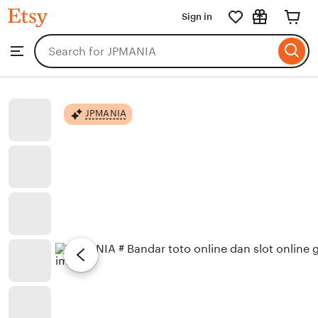
JPMANIA
Sign in
Skip
to
Search
Browse
ontent
for
items
or
shops
JPMANIA