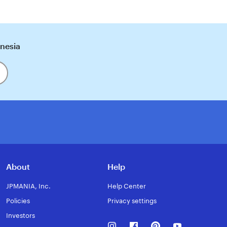
onesia
About
Help
JPMANIA, Inc.
Help Center
Policies
Privacy settings
Investors
Instagram
Facebook
Pinterest
Youtube