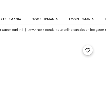
RTP JPMANIA
TOGEL JPMANIA
LOGIN JPMANIA
t Gacor Hari Ini
JPMANIA # Bandar toto online dan slot online gacor n
 | 
Add
to
Favorites