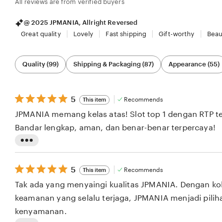
All reviews are from verified buyers
@ 2025 JPMANIA, Allright Reversed
Great quality
Lovely
Fast shipping
Gift-worthy
Beau
Filter
Quality (99)
Shipping & Packaging (87)
Appearance (55)
by
category
5
5
Recommends
This item
out
JPMANIA memang kelas atas! Slot top 1 dengan RTP t
of
5
Bandar lengkap, aman, dan benar-benar terpercaya!
stars
L
i
5
5
Recommends
This item
s
out
Tak ada yang menyaingi kualitas JPMANIA. Dengan kole
of
t
5
keamanan yang selalu terjaga, JPMANIA menjadi pi
i
stars
kenyamanan.
n