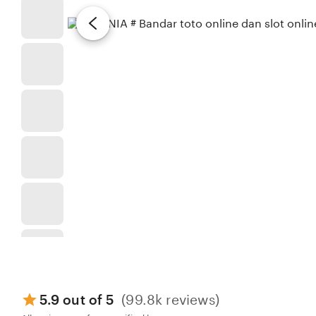
5.9 out of 5
(99.8k reviews)