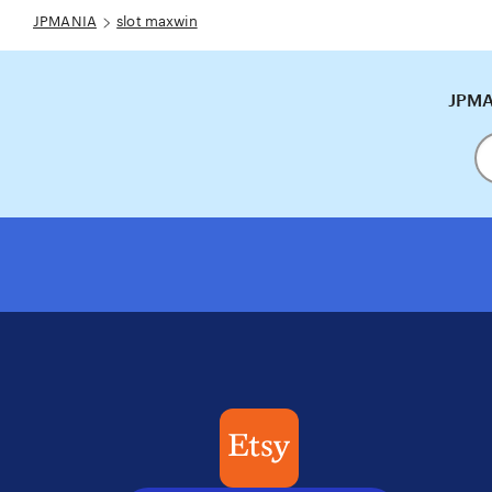
JPMANIA
slot maxwin
JPMAN
En
y
em