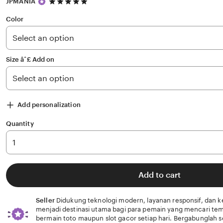
5
JPMANIA
out
of
Color
5
stars
Size âˆ£ Add on
Add personalization
Quantity
Add to cart
Seller
Didukung teknologi modern, layanan responsif, dan 
menjadi destinasi utama bagi para pemain yang mencari te
bermain toto maupun slot gacor setiap hari. Bergabunglah s