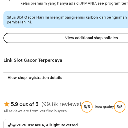
kelas premium yang hanya ada di JPMANIA
see program ter
Situs Slot Gacor Hari Ini mengimbangi emisi karbon dari pengirim
pembelian ini.
View additional shop policies
Link Slot Gacor Terpercaya
View shop registration details
(99.8k reviews)
5.9 out of 5
5/5
5/5
Item quality
All reviews are from verified buyers
@ 2025 JPMANIA, Allright Reversed