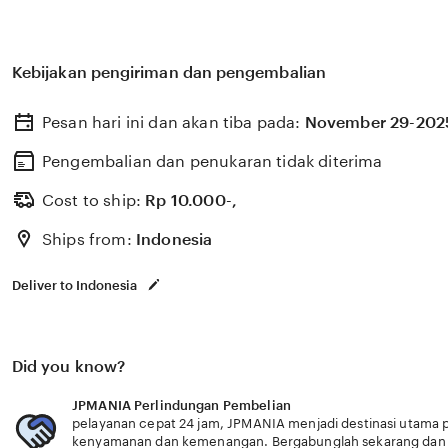
Kebijakan pengiriman dan pengembalian
Pesan hari ini dan akan tiba pada:
November 29-202
Pengembalian dan penukaran tidak diterima
Cost to ship:
Rp
10.000-,
Ships from:
Indonesia
Deliver to Indonesia
Did you know?
JPMANIA Perlindungan Pembelian
pelayanan cepat 24 jam, JPMANIA menjadi destinasi utam
kenyamanan dan kemenangan. Bergabunglah sekarang dan 