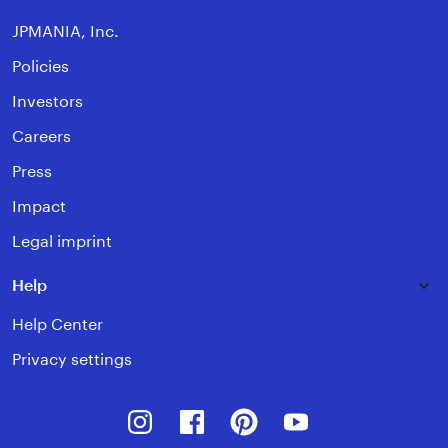
JPMANIA, Inc.
Policies
Investors
Careers
Press
Impact
Legal imprint
Help
Help Center
Privacy settings
Instagram
Facebook
Pinterest
Youtube