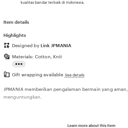
kualitas bandar terbaik di Indonesia.
Item details
Highlights
Designed by
Link JPMANIA
Materials: Cotton, Knit
Read
Gift wrapping available
the
See details
full
JPMANIA memberikan pengalaman bermain yang aman, 
description
menguntungkan.
Learn more about this item